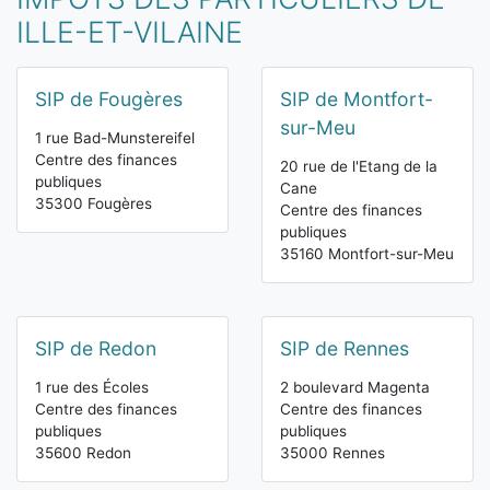
ILLE-ET-VILAINE
SIP de Fougères
SIP de Montfort-
sur-Meu
1 rue Bad-Munstereifel
Centre des finances
20 rue de l'Etang de la
publiques
Cane
35300 Fougères
Centre des finances
publiques
35160 Montfort-sur-Meu
SIP de Redon
SIP de Rennes
1 rue des Écoles
2 boulevard Magenta
Centre des finances
Centre des finances
publiques
publiques
35600 Redon
35000 Rennes