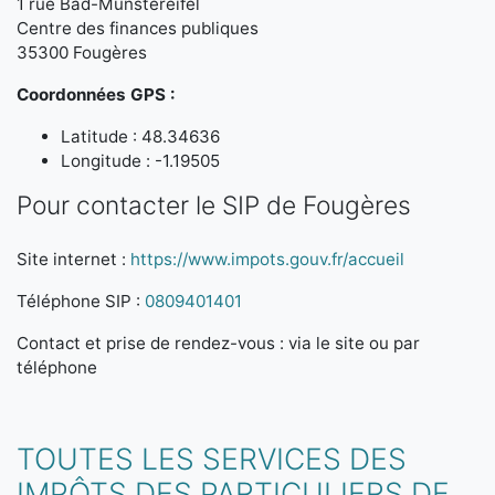
1 rue Bad-Munstereifel
Centre des finances publiques
35300 Fougères
Coordonnées GPS :
Latitude : 48.34636
Longitude : -1.19505
Pour contacter le SIP de Fougères
Site internet :
https://www.impots.gouv.fr/accueil
Téléphone SIP :
0809401401
Contact et prise de rendez-vous : via le site ou par
téléphone
TOUTES LES SERVICES DES
IMPÔTS DES PARTICULIERS DE