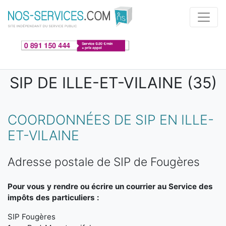
Aller au contenu principal
SIP DE ILLE-ET-VILAINE (35)
COORDONNÉES DE SIP EN ILLE-
ET-VILAINE
Adresse postale de SIP de Fougères
Pour vous y rendre ou écrire un courrier au Service des
impôts des particuliers :
SIP Fougères