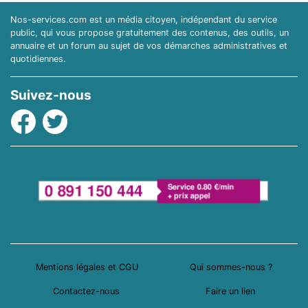
Nos-services.com est un média citoyen, indépendant du service
public, qui vous propose gratuitement des contenus, des outils, un
annuaire et un forum au sujet de vos démarches administratives et
quotidiennes.
Suivez-nous
Facebook
Twitter
Mentions légales et CGU
Qui sommes-nous ?
Contactez-nous
Faire un lien