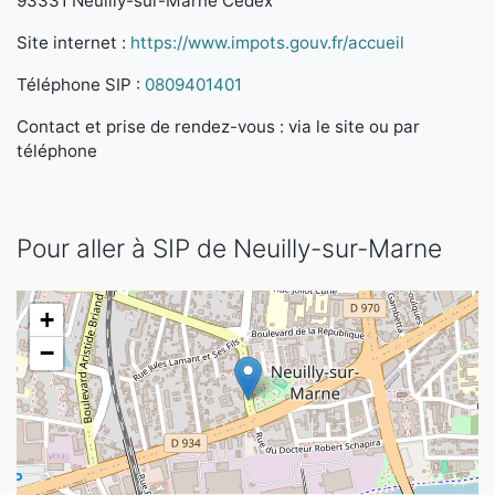
93331 Neuilly-sur-Marne Cedex
Site internet :
https://www.impots.gouv.fr/accueil
Téléphone SIP :
0809401401
Contact et prise de rendez-vous : via le site ou par
téléphone
Pour aller à SIP de Neuilly-sur-Marne
+
−