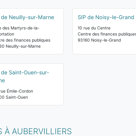
 de Neuilly-sur-Marne
SIP de Noisy-le-Grand
e des Martyrs-de-la-
10 rue du Centre
rtation
Centre des finances publique
re des finances publiques
93160 Noisy-le-Grand
0 Neuilly-sur-Marne
 de Saint-Ouen-sur-
ne
rue Émile-Cordon
00 Saint-Ouen
 À AUBERVILLIERS