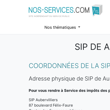
Nos thématiques
SIP DE 
Aller au contenu principal
COORDONNÉES DE LA SIP
Adresse physique de SIP de Aub
Pour vous rendre à Service des impôts des pa
SIP Aubervilliers
87 boulevard Félix-Faure