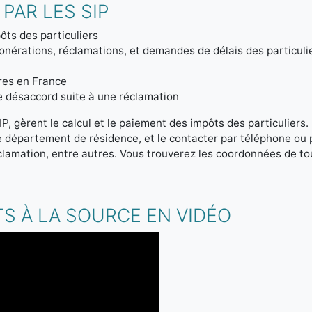
PAR LES SIP
ôts des particuliers
onérations, réclamations, et demandes de délais des particuli
tres en France
de désaccord suite à une réclamation
IP, gèrent le calcul et le paiement des impôts des particuliers
re département de résidence, et le contacter par téléphone ou
clamation, entre autres. Vous trouverez les coordonnées de tou
S À LA SOURCE EN VIDÉO