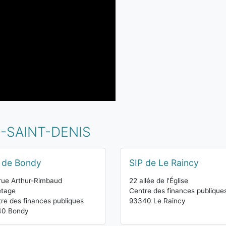
E-SAINT-DENIS
 de Bondy
SIP de Le Raincy
rue Arthur-Rimbaud
22 allée de l'Église
étage
Centre des finances publique
re des finances publiques
93340 Le Raincy
40 Bondy