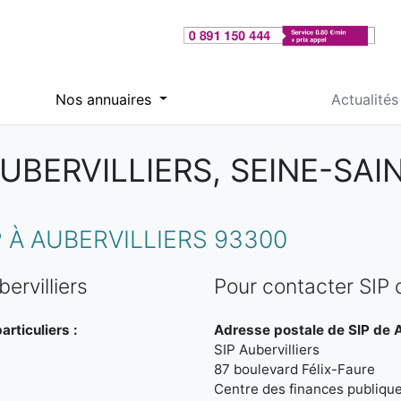
Nos annuaires
Actualités
AUBERVILLIERS, SEINE-SAI
 À AUBERVILLIERS 93300
ervilliers
Pour contacter SIP d
rticuliers :
Adresse postale de SIP de Au
SIP Aubervilliers
87 boulevard Félix-Faure
Centre des finances publiqu