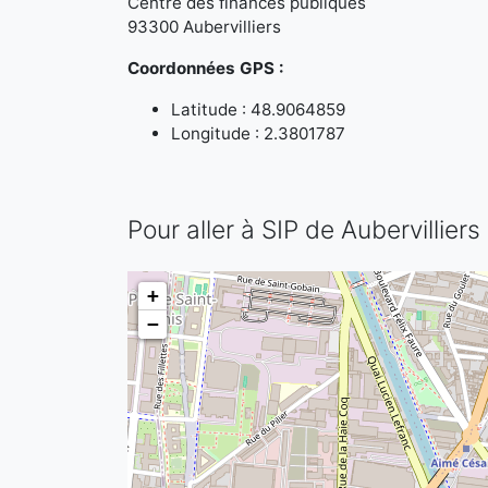
Centre des finances publiques
93300 Aubervilliers
Coordonnées GPS :
Latitude : 48.9064859
Longitude : 2.3801787
Pour aller à SIP de Aubervilliers
+
−