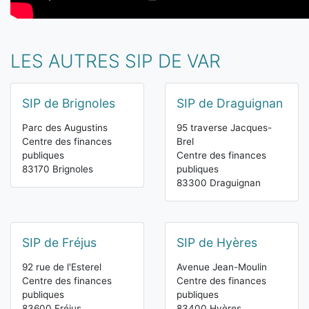
LES AUTRES SIP DE VAR
SIP de Brignoles
SIP de Draguignan
Parc des Augustins
95 traverse Jacques-
Centre des finances
Brel
publiques
Centre des finances
83170 Brignoles
publiques
83300 Draguignan
SIP de Fréjus
SIP de Hyères
92 rue de l'Esterel
Avenue Jean-Moulin
Centre des finances
Centre des finances
publiques
publiques
83600 Fréjus
83400 Hyères