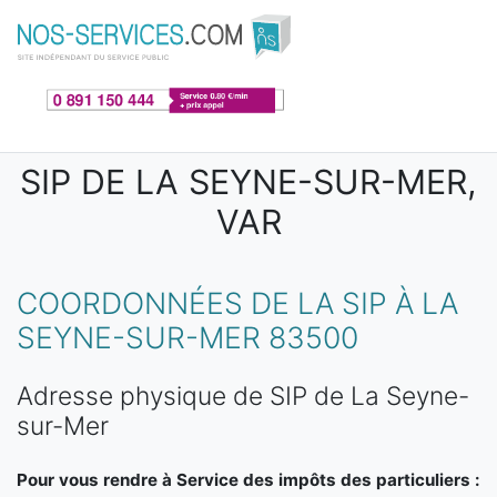
Aller au contenu principal
SIP DE LA SEYNE-SUR-MER,
VAR
COORDONNÉES DE LA SIP À LA
SEYNE-SUR-MER 83500
Adresse physique de SIP de La Seyne-
sur-Mer
Pour vous rendre à Service des impôts des particuliers :