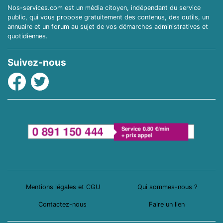
Nos-services.com est un média citoyen, indépendant du service
public, qui vous propose gratuitement des contenus, des outils, un
annuaire et un forum au sujet de vos démarches administratives et
quotidiennes.
Suivez-nous
Facebook
Twitter
Mentions légales et CGU
Qui sommes-nous ?
Contactez-nous
Faire un lien