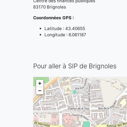
Centre des finances publiques
83170 Brignoles
Coordonnées GPS :
Latitude : 43.40655
Longitude : 6.061187
Pour aller à SIP de Brignoles
+
−