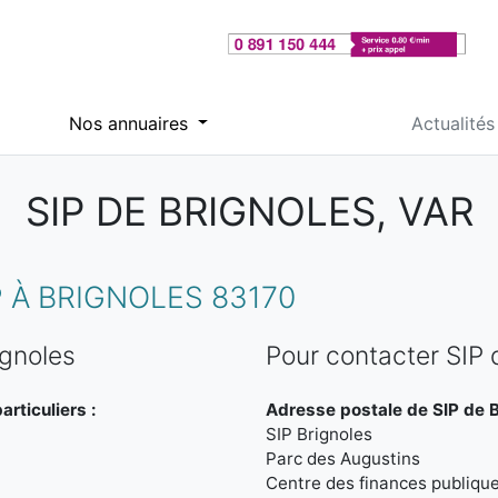
Nos annuaires
Actualités
SIP DE BRIGNOLES, VAR
 À BRIGNOLES 83170
ignoles
Pour contacter SIP 
rticuliers :
Adresse postale de SIP de B
SIP Brignoles
Parc des Augustins
Centre des finances publiqu