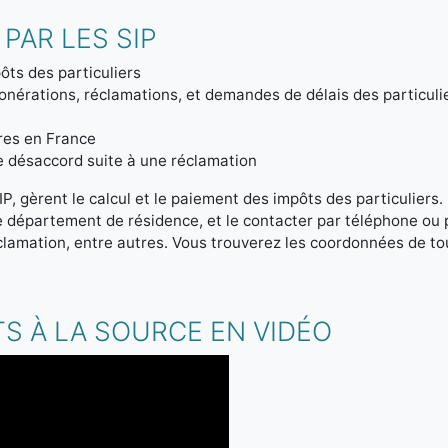
PAR LES SIP
ôts des particuliers
onérations, réclamations, et demandes de délais des particuli
tres en France
de désaccord suite à une réclamation
IP, gèrent le calcul et le paiement des impôts des particuliers
re département de résidence, et le contacter par téléphone ou
clamation, entre autres. Vous trouverez les coordonnées de tou
S À LA SOURCE EN VIDÉO