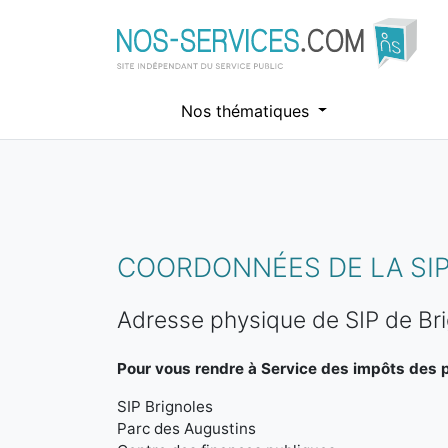
Nos thématiques
Aller au contenu principal
COORDONNÉES DE LA SIP
Adresse physique de SIP de Br
Pour vous rendre à Service des impôts des pa
SIP Brignoles
Parc des Augustins