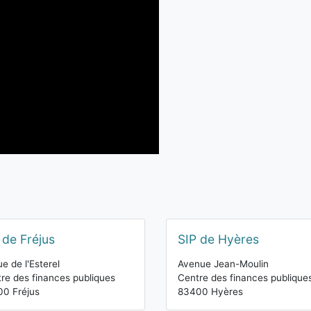
 de Fréjus
SIP de Hyères
ue de l'Esterel
Avenue Jean-Moulin
re des finances publiques
Centre des finances publique
0 Fréjus
83400 Hyères