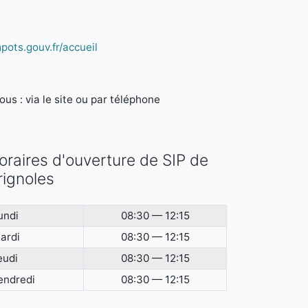
pots.gouv.fr/accueil
us : via le site ou par téléphone
oraires d'ouverture de SIP de
rignoles
undi
08:30 — 12:15
ardi
08:30 — 12:15
eudi
08:30 — 12:15
endredi
08:30 — 12:15