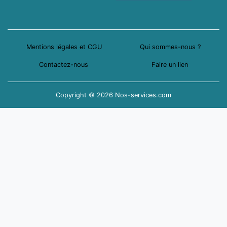
Mentions légales et CGU
Qui sommes-nous ?
Contactez-nous
Faire un lien
Copyright © 2026 Nos-services.com