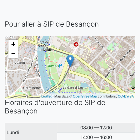
Pour aller à SIP de Besançon
+
−
Leaflet
| Map data ©
OpenStreetMap
contributors,
CC-BY-SA
Horaires d'ouverture de SIP de
Besançon
08:00 — 12:00
Lundi
14:00 — 16:00