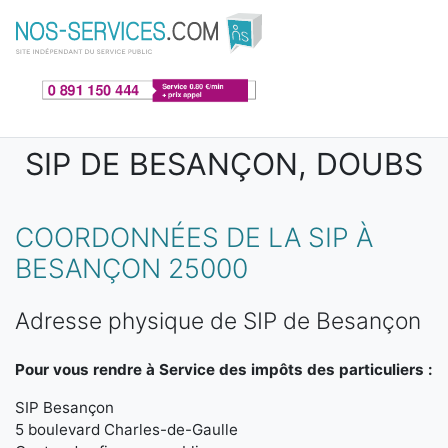
Aller au contenu principal
SIP DE BESANÇON, DOUBS
COORDONNÉES DE LA SIP À
BESANÇON 25000
Adresse physique de SIP de Besançon
Pour vous rendre à Service des impôts des particuliers :
SIP Besançon
5 boulevard Charles-de-Gaulle