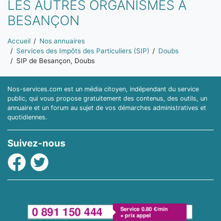
LES AUTRES ORGANISMES À
BESANÇON
Vous êtes ici:
Accueil
Nos annuaires
Services des Impôts des Particuliers (SIP)
Doubs
SIP de Besançon, Doubs
Nos-services.com est un média citoyen, indépendant du service
public, qui vous propose gratuitement des contenus, des outils, un
annuaire et un forum au sujet de vos démarches administratives et
quotidiennes.
Suivez-nous
Facebook
Twitter