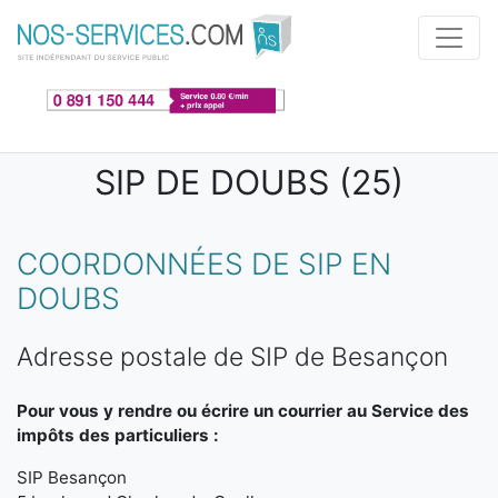
Aller au contenu principal
SIP DE DOUBS (25)
COORDONNÉES DE SIP EN
DOUBS
Adresse postale de SIP de Besançon
Pour vous y rendre ou écrire un courrier au Service des
impôts des particuliers :
SIP Besançon