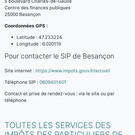
5 boulevard Charles-de-Gaulle
Centre des finances publiques
25000 Besançon
Coordonnées GPS :
Latitude : 47.233224
Longitude : 6.020119
Pour contacter le SIP de Besançon
Site internet :
https://www.impots.gouv.fr/accueil
Téléphone SIP :
0809401401
Contact et prise de rendez-vous : via le site ou par
téléphone
TOUTES LES SERVICES DES
IMPÔTS DES PARTICULIERS DE