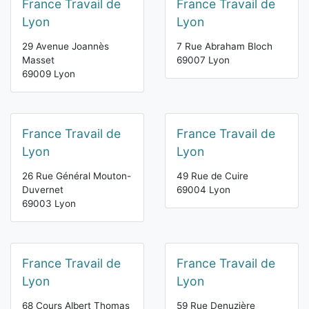
France Travail de
France Travail de
Lyon
Lyon
29 Avenue Joannès
7 Rue Abraham Bloch
Masset
69007 Lyon
69009 Lyon
France Travail de
France Travail de
Lyon
Lyon
26 Rue Général Mouton-
49 Rue de Cuire
Duvernet
69004 Lyon
69003 Lyon
France Travail de
France Travail de
Lyon
Lyon
68 Cours Albert Thomas
59 Rue Denuzière