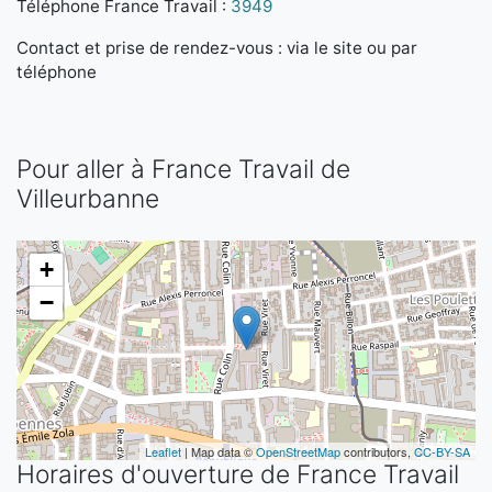
Téléphone France Travail :
3949
Contact et prise de rendez-vous : via le site ou par
téléphone
Pour aller à France Travail de
Villeurbanne
+
−
Leaflet
| Map data ©
OpenStreetMap
contributors,
CC-BY-SA
Horaires d'ouverture de France Travail