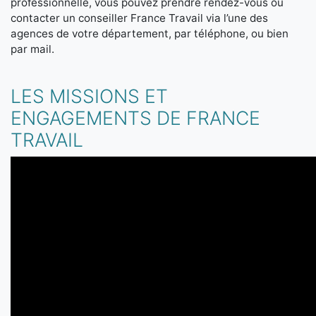
professionnelle, vous pouvez prendre rendez-vous ou
contacter un conseiller France Travail via l’une des
agences de votre département, par téléphone, ou bien
par mail.
LES MISSIONS ET
ENGAGEMENTS DE FRANCE
TRAVAIL