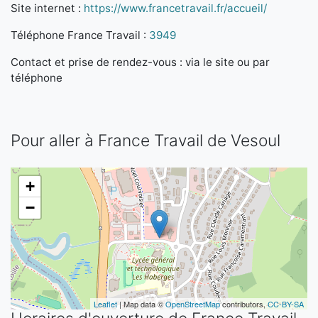
Site internet :
https://www.francetravail.fr/accueil/
Téléphone France Travail :
3949
Contact et prise de rendez-vous : via le site ou par
téléphone
Pour aller à France Travail de Vesoul
+
−
Leaflet
| Map data ©
OpenStreetMap
contributors,
CC-BY-SA