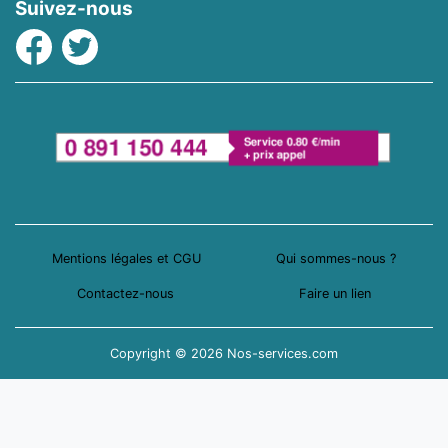
Suivez-nous
Facebook
Twitter
Mentions légales et CGU
Qui sommes-nous ?
Contactez-nous
Faire un lien
Copyright © 2026 Nos-services.com