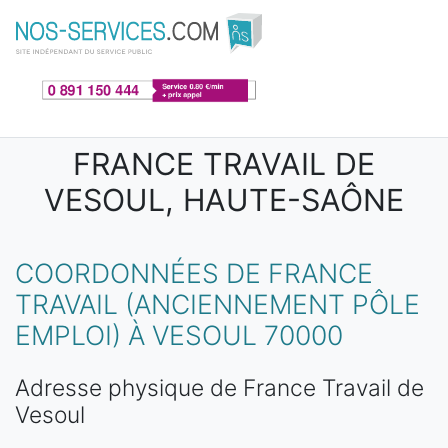
Aller au contenu principal
FRANCE TRAVAIL DE
VESOUL, HAUTE-SAÔNE
COORDONNÉES DE FRANCE
TRAVAIL (ANCIENNEMENT PÔLE
EMPLOI) À VESOUL 70000
Adresse physique de France Travail de
Vesoul