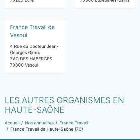
70200 Lure
70300 Luxeuil-les-Bains
France Travail de
Vesoul
4 Rue du Docteur Jean-
Georges Girard
ZAC DES HABERGES
70000 Vesoul
LES AUTRES ORGANISMES EN
HAUTE-SAÔNE
Vous êtes ici:
Accueil
Nos annuaires
France Travail
France Travail de Haute-Saône (70)