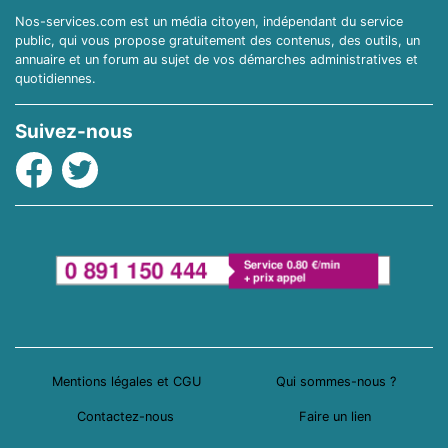
Nos-services.com est un média citoyen, indépendant du service
public, qui vous propose gratuitement des contenus, des outils, un
annuaire et un forum au sujet de vos démarches administratives et
quotidiennes.
Suivez-nous
Facebook
Twitter
Mentions légales et CGU
Qui sommes-nous ?
Contactez-nous
Faire un lien