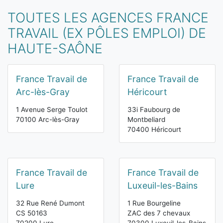
TOUTES LES AGENCES FRANCE
TRAVAIL (EX PÔLES EMPLOI) DE
HAUTE-SAÔNE
France Travail de
France Travail de
Arc-lès-Gray
Héricourt
1 Avenue Serge Toulot
33i Faubourg de
70100 Arc-lès-Gray
Montbeliard
70400 Héricourt
France Travail de
France Travail de
Lure
Luxeuil-les-Bains
32 Rue René Dumont
1 Rue Bourgeline
CS 50163
ZAC des 7 chevaux