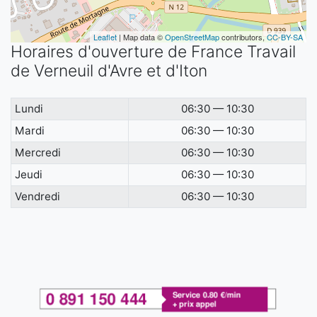
Leaflet
| Map data ©
OpenStreetMap
contributors,
CC-BY-SA
Horaires d'ouverture de France Travail
de Verneuil d'Avre et d'Iton
Lundi
06:30 — 10:30
Mardi
06:30 — 10:30
Mercredi
06:30 — 10:30
Jeudi
06:30 — 10:30
Vendredi
06:30 — 10:30