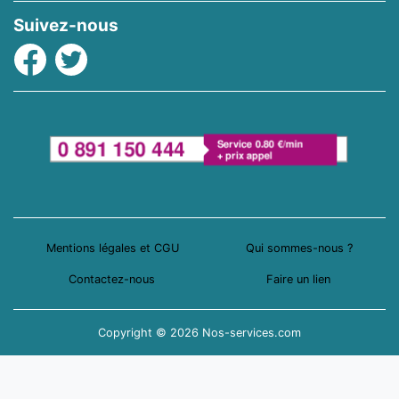
Suivez-nous
Facebook
Twitter
Mentions légales et CGU
Qui sommes-nous ?
Contactez-nous
Faire un lien
Copyright © 2026 Nos-services.com