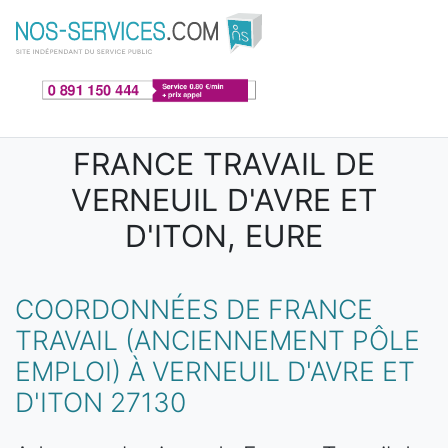
Aller au contenu principal
FRANCE TRAVAIL DE
VERNEUIL D'AVRE ET
D'ITON, EURE
COORDONNÉES DE FRANCE
TRAVAIL (ANCIENNEMENT PÔLE
EMPLOI) À VERNEUIL D'AVRE ET
D'ITON 27130