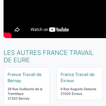
LES AUTRES FRANCE TRAVAIL
DE EURE
France Travail de
France Travail de
Bernay
Évreux
28 Rue Guillaume de la
6 Rue Auguste Delaune
Tremblaye
27000 Évreux
27300 Bernay