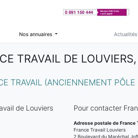
Nos annuaires
Actualités
CE TRAVAIL DE LOUVIERS,
 TRAVAIL (ANCIENNEMENT PÔLE E
vail de Louviers
Pour contacter Fran
Adresse postale de France T
France Travail Louviers
2 Boulevard du Maréchal Jof