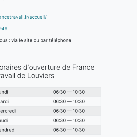
ncetravail.fr/accueil/
949
us : via le site ou par téléphone
oraires d'ouverture de France
ravail de Louviers
undi
06:30 — 10:30
ardi
06:30 — 10:30
ercredi
06:30 — 10:30
eudi
06:30 — 10:30
endredi
06:30 — 10:30