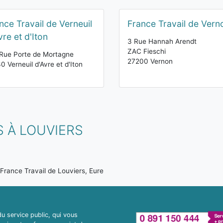
nce Travail de Verneuil
France Travail de Vern
vre et d'Iton
3 Rue Hannah Arendt
ZAC Fieschi
Rue Porte de Mortagne
27200 Vernon
0 Verneuil d'Avre et d'Iton
 À LOUVIERS
France Travail de Louviers, Eure
 service public, qui vous