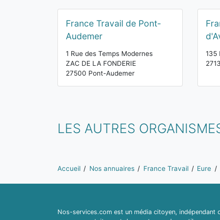
France Travail de Pont-
Fra
Audemer
d'A
1 Rue des Temps Modernes
135 
ZAC DE LA FONDERIE
2713
27500 Pont-Audemer
LES AUTRES ORGANISMES
Vous êtes ici:
Accueil
Nos annuaires
France Travail
Eure
Nos-services.com est un média citoyen, indépendant du