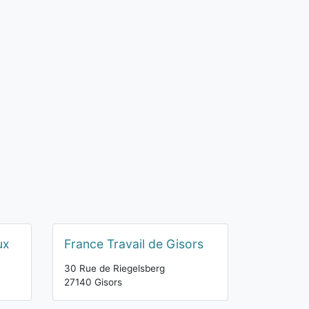
ux
France Travail de Gisors
30 Rue de Riegelsberg
27140 Gisors