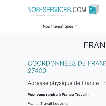
Nos thématiques
FRAN
Aller au contenu principal
COORDONNÉES DE FRANCE
27400
Adresse physique de France Tra
Pour vous rendre à France Travail :
France Travail Louviers