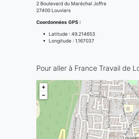
2 Boulevard du Maréchal Joffre
27400 Louviers
Coordonnées GPS :
Latitude : 49.214653
Longitude : 1.167037
Pour aller à France Travail de L
+
−