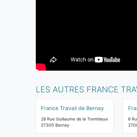
LES AUTRES FRANCE TRA
France Travail de Bernay
Fra
28 Rue Guillaume de la Tremblaye
6 Ru
27300 Bernay
270