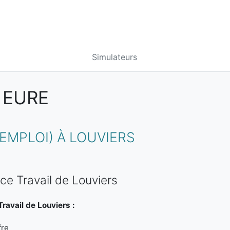
Simulateurs
 EURE
MPLOI) À LOUVIERS
ce Travail de Louviers
ravail de Louviers :
fre