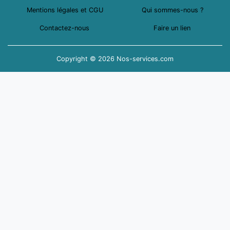
Mentions légales et CGU
Qui sommes-nous ?
Contactez-nous
Faire un lien
Copyright © 2026 Nos-services.com