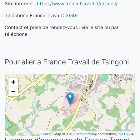
Site internet :
https://www.francetravail.fr/accueil/
Téléphone France Travail :
3949
Contact et prise de rendez-vous : via le site ou par
téléphone
Pour aller à France Travail de Tsingoni
+
−
Leaflet
| Map data ©
OpenStreetMap
contributors,
CC-BY-SA