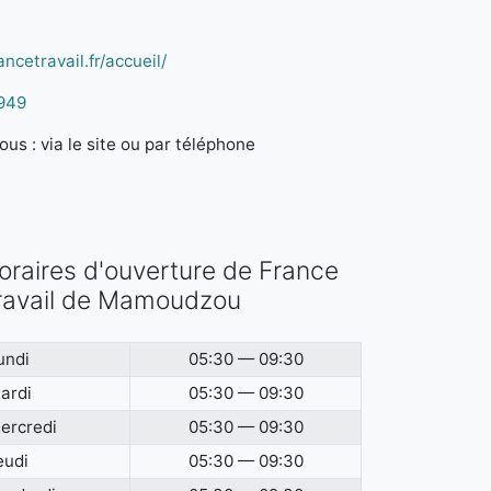
ncetravail.fr/accueil/
949
us : via le site ou par téléphone
oraires d'ouverture de France
ravail de Mamoudzou
undi
05:30 — 09:30
ardi
05:30 — 09:30
ercredi
05:30 — 09:30
eudi
05:30 — 09:30