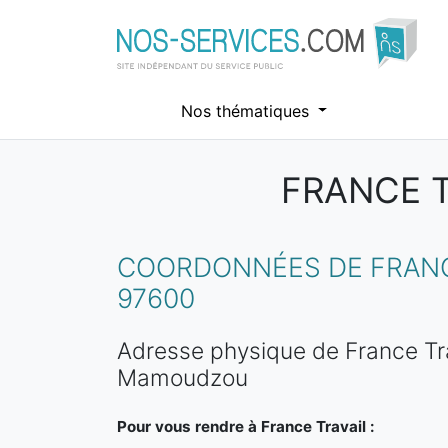
Nos thématiques
FRANCE 
Aller au contenu principal
COORDONNÉES DE FRANC
97600
Adresse physique de France Tr
Mamoudzou
Pour vous rendre à France Travail :