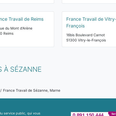
nce Travail de Reims
France Travail de Vitry
François
ue du Mont d'Arène
00 Reims
16bis Boulevard Carnot
51300 Vitry-le-François
S À SÉZANNE
France Travail de Sézanne, Marne
 service public, qui vous