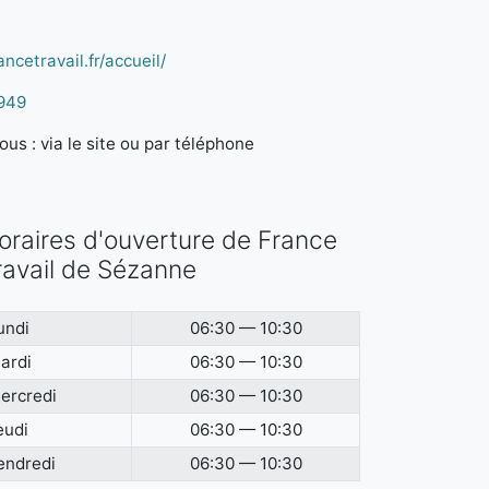
ncetravail.fr/accueil/
949
us : via le site ou par téléphone
oraires d'ouverture de France
ravail de Sézanne
undi
06:30 — 10:30
ardi
06:30 — 10:30
ercredi
06:30 — 10:30
eudi
06:30 — 10:30
endredi
06:30 — 10:30