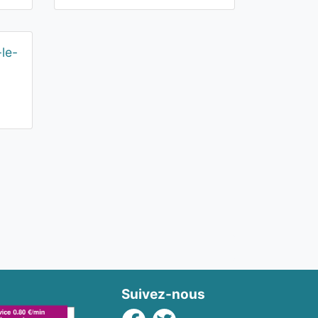
-le-
Suivez-nous
Facebook
Twitter