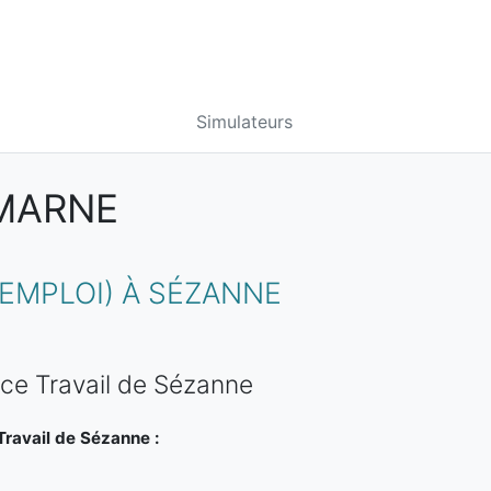
Simulateurs
 MARNE
EMPLOI) À SÉZANNE
ce Travail de Sézanne
ravail de Sézanne :