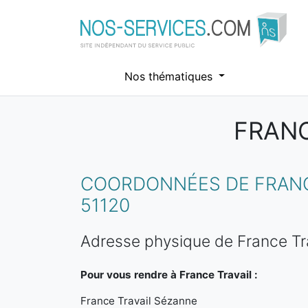
Nos thématiques
FRANC
Aller au contenu principal
COORDONNÉES DE FRANCE
51120
Adresse physique de France Tr
Pour vous rendre à France Travail :
France Travail Sézanne