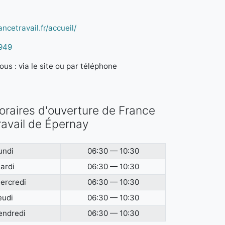
ncetravail.fr/accueil/
949
us : via le site ou par téléphone
oraires d'ouverture de France
ravail de Épernay
undi
06:30 — 10:30
ardi
06:30 — 10:30
ercredi
06:30 — 10:30
eudi
06:30 — 10:30
endredi
06:30 — 10:30