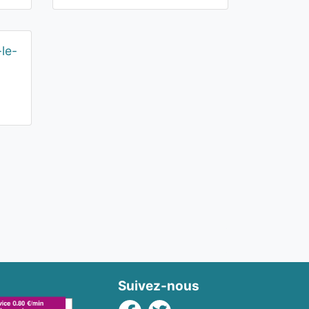
-le-
Suivez-nous
Facebook
Twitter