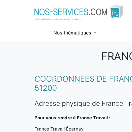
Nos thématiques
FRANC
Aller au contenu principal
COORDONNÉES DE FRANCE
51200
Adresse physique de France Tr
Pour vous rendre à France Travail :
France Travail Épernay