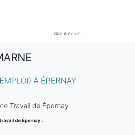
Simulateurs
 MARNE
EMPLOI) À ÉPERNAY
ce Travail de Épernay
ravail de Épernay :