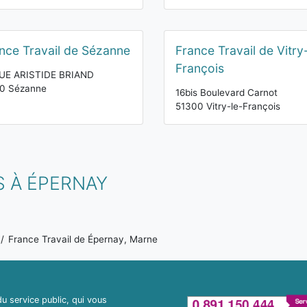
nce Travail de Sézanne
France Travail de Vitry
François
RUE ARISTIDE BRIAND
20 Sézanne
16bis Boulevard Carnot
51300 Vitry-le-François
 À ÉPERNAY
France Travail de Épernay, Marne
 service public, qui vous