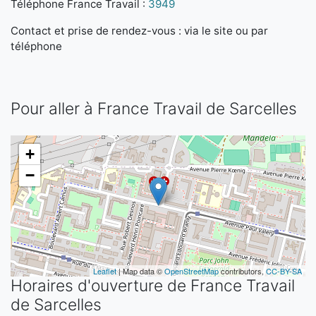
Téléphone France Travail :
3949
Contact et prise de rendez-vous : via le site ou par
téléphone
Pour aller à France Travail de Sarcelles
+
−
Leaflet
| Map data ©
OpenStreetMap
contributors,
CC-BY-SA
Horaires d'ouverture de France Travail
de Sarcelles