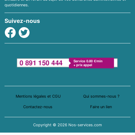
quotidiennes.
Suivez-nous
Facebook
Twitter
Mentions légales et CGU
Qui sommes-nous ?
Contactez-nous
Faire un lien
Copyright © 2026 Nos-services.com