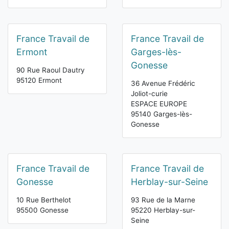
France Travail de
France Travail de
Ermont
Garges-lès-
Gonesse
90 Rue Raoul Dautry
95120 Ermont
36 Avenue Frédéric
Joliot-curie
ESPACE EUROPE
95140 Garges-lès-
Gonesse
France Travail de
France Travail de
Gonesse
Herblay-sur-Seine
10 Rue Berthelot
93 Rue de la Marne
95500 Gonesse
95220 Herblay-sur-
Seine