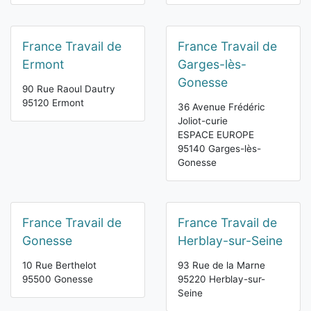
France Travail de
France Travail de
Ermont
Garges-lès-
Gonesse
90 Rue Raoul Dautry
95120 Ermont
36 Avenue Frédéric
Joliot-curie
ESPACE EUROPE
95140 Garges-lès-
Gonesse
France Travail de
France Travail de
Gonesse
Herblay-sur-Seine
10 Rue Berthelot
93 Rue de la Marne
95500 Gonesse
95220 Herblay-sur-
Seine