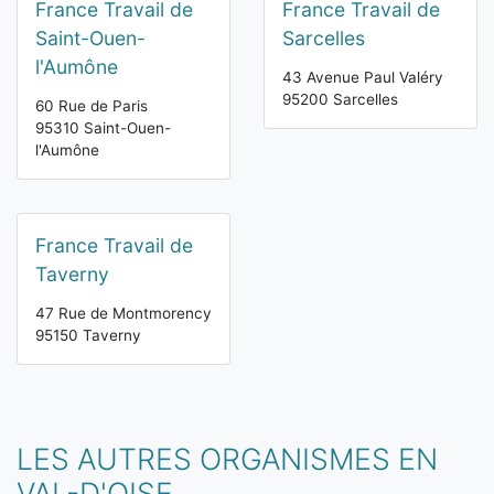
France Travail de
France Travail de
Saint-Ouen-
Sarcelles
l'Aumône
43 Avenue Paul Valéry
95200 Sarcelles
60 Rue de Paris
95310 Saint-Ouen-
l'Aumône
France Travail de
Taverny
47 Rue de Montmorency
95150 Taverny
LES AUTRES ORGANISMES EN
VAL-D'OISE