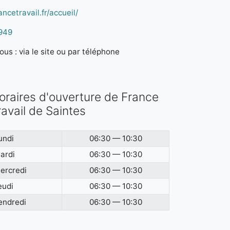
ncetravail.fr/accueil/
949
us : via le site ou par téléphone
oraires d'ouverture de France
ravail de Saintes
undi
06:30 — 10:30
ardi
06:30 — 10:30
ercredi
06:30 — 10:30
eudi
06:30 — 10:30
endredi
06:30 — 10:30