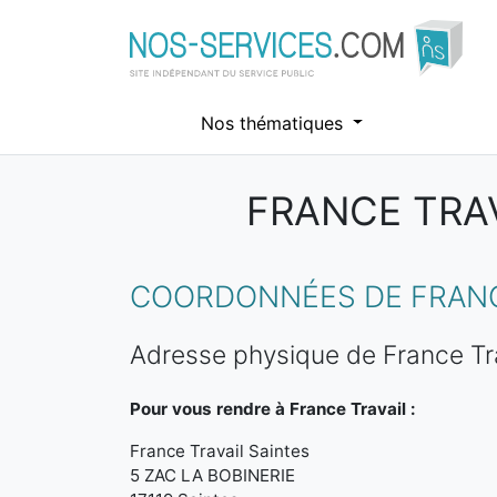
Nos thématiques
FRANCE TRAV
Aller au contenu principal
COORDONNÉES DE FRANCE
Adresse physique de France Tra
Pour vous rendre à France Travail :
France Travail Saintes
5 ZAC LA BOBINERIE