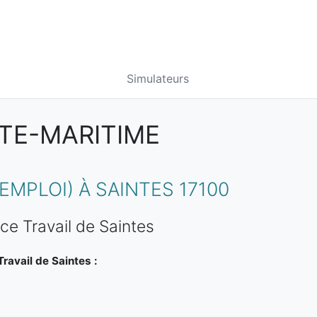
Simulateurs
NTE-MARITIME
MPLOI) À SAINTES 17100
ce Travail de Saintes
ravail de Saintes :