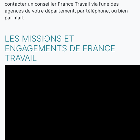
contacter un conseiller France Travail via l’une des
agences de votre département, par téléphone, ou bien
par mail.
LES MISSIONS ET
ENGAGEMENTS DE FRANCE
TRAVAIL