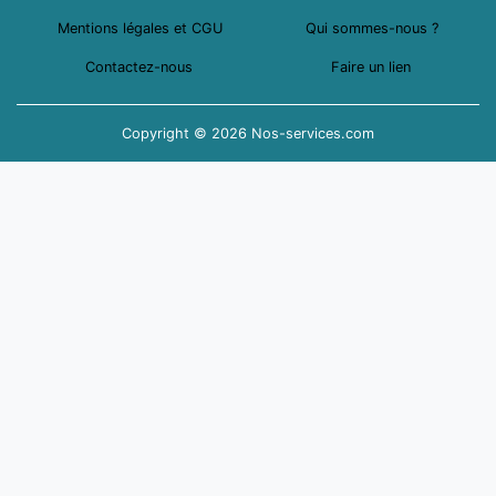
Mentions légales et CGU
Qui sommes-nous ?
Contactez-nous
Faire un lien
Copyright © 2026 Nos-services.com