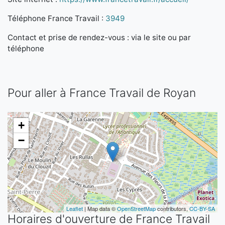
Téléphone France Travail :
3949
Contact et prise de rendez-vous : via le site ou par
téléphone
Pour aller à France Travail de Royan
+
−
Leaflet
| Map data ©
OpenStreetMap
contributors,
CC-BY-SA
Horaires d'ouverture de France Travail