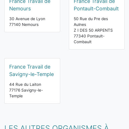
France Travail de
France Travail de
Nemours
Pontault-Combault
30 Avenue de Lyon
50 Rue du Pre des
77140 Nemours
Aulnes
Z I DES 50 ARPENTS
77340 Pontault-
Combault
France Travail de
Savigny-le-Temple
44 Rue du Laiton
77176 Savigny-le-
Temple
LES AUTRES ORGANISMES À