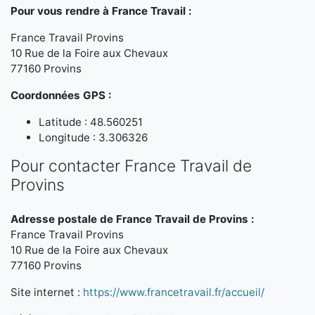
Pour vous rendre à France Travail :
France Travail Provins
10 Rue de la Foire aux Chevaux
77160 Provins
Coordonnées GPS :
Latitude : 48.560251
Longitude : 3.306326
Pour contacter France Travail de
Provins
Adresse postale de France Travail de Provins :
France Travail Provins
10 Rue de la Foire aux Chevaux
77160 Provins
Site internet :
https://www.francetravail.fr/accueil/