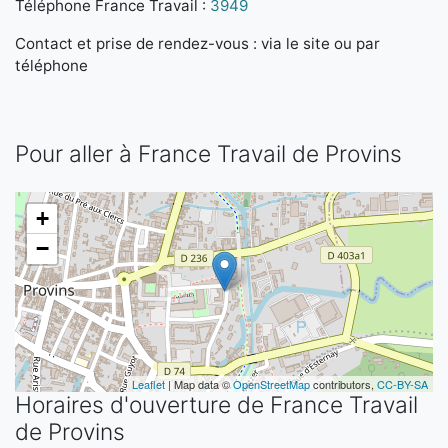
Téléphone France Travail :
3949
Contact et prise de rendez-vous : via le site ou par
téléphone
Pour aller à France Travail de Provins
+
−
Leaflet
| Map data ©
OpenStreetMap
contributors,
CC-BY-SA
Horaires d'ouverture de France Travail
de Provins