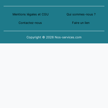
Mentions légales et CGU
Qui sommes-nous ?
Contactez-nous
Faire un lien
Copyright © 2026 Nos-services.com