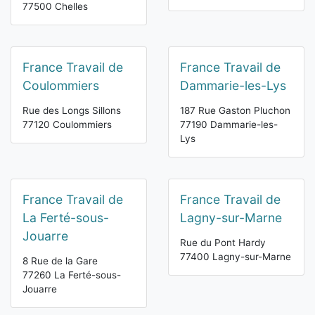
77500 Chelles
France Travail de
France Travail de
Coulommiers
Dammarie-les-Lys
Rue des Longs Sillons
187 Rue Gaston Pluchon
77120 Coulommiers
77190 Dammarie-les-
Lys
France Travail de
France Travail de
La Ferté-sous-
Lagny-sur-Marne
Jouarre
Rue du Pont Hardy
77400 Lagny-sur-Marne
8 Rue de la Gare
77260 La Ferté-sous-
Jouarre