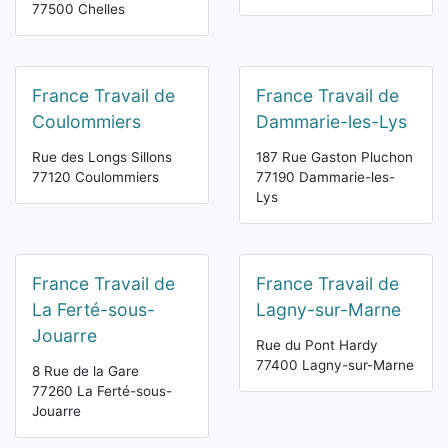
77500 Chelles
France Travail de
France Travail de
Coulommiers
Dammarie-les-Lys
Rue des Longs Sillons
187 Rue Gaston Pluchon
77120 Coulommiers
77190 Dammarie-les-
Lys
France Travail de
France Travail de
La Ferté-sous-
Lagny-sur-Marne
Jouarre
Rue du Pont Hardy
77400 Lagny-sur-Marne
8 Rue de la Gare
77260 La Ferté-sous-
Jouarre