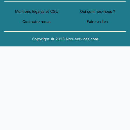
Mentions légales et CGU
Qui sommes-nous ?
Contactez-nous
Faire un lien
Copyright © 2026 Nos-services.com