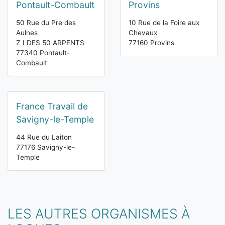
Pontault-Combault
Provins
50 Rue du Pre des
10 Rue de la Foire aux
Aulnes
Chevaux
Z I DES 50 ARPENTS
77160 Provins
77340 Pontault-
Combault
France Travail de
Savigny-le-Temple
44 Rue du Laiton
77176 Savigny-le-
Temple
LES AUTRES ORGANISMES À