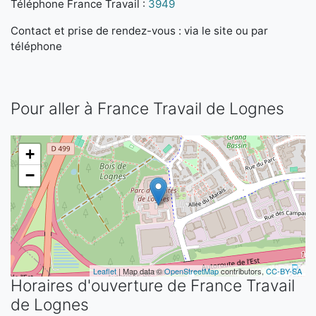
Téléphone France Travail :
3949
Contact et prise de rendez-vous : via le site ou par
téléphone
Pour aller à France Travail de Lognes
+
−
Leaflet
| Map data ©
OpenStreetMap
contributors,
CC-BY-SA
Horaires d'ouverture de France Travail
de Lognes