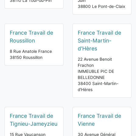
38110 La Tour-du-Pin
Juin
38800 Le Pont-de-Claix
France Travail de
France Travail de
Roussillon
Saint-Martin-
d'Hères
8 Rue Anatole France
38150 Roussillon
22 Avenue Benoit
Frachon
IMMEUBLE PIC DE
BELLEDONNE
38400 Saint-Martin-
d'Hères
France Travail de
France Travail de
Tignieu-Jameyzieu
Vienne
15 Rue Vaucanson
30 Avenue Général