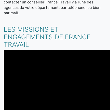
contacter un conseiller France Travail via l’une des
agences de votre département, par téléphone, ou bien
par mail.
LES MISSIONS ET
ENGAGEMENTS DE FRANCE
TRAVAIL