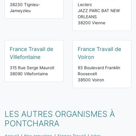
38230 Tignieu-
Leclerc
Jameyzieu
JAZZ PARC BAT NEW
ORLEANS
38200 Vienne
France Travail de
France Travail de
Villefontaine
Voiron
315 Rue Serge Mauroit
93 Boulevard Franklin
38090 Villefontaine
Roosevelt
38500 Voiron
LES AUTRES ORGANISMES À
PONTCHARRA
Vous êtes ici: