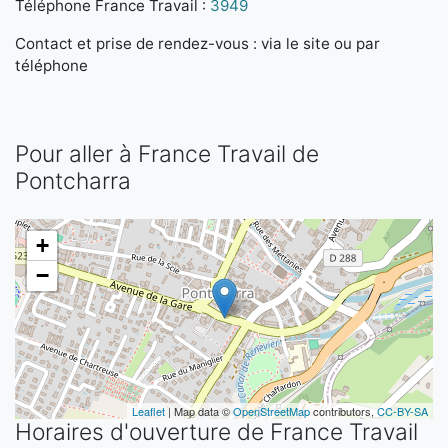
Téléphone France Travail :
3949
Contact et prise de rendez-vous : via le site ou par
téléphone
Pour aller à France Travail de
Pontcharra
+
−
Leaflet
| Map data ©
OpenStreetMap
contributors,
CC-BY-SA
Horaires d'ouverture de France Travail