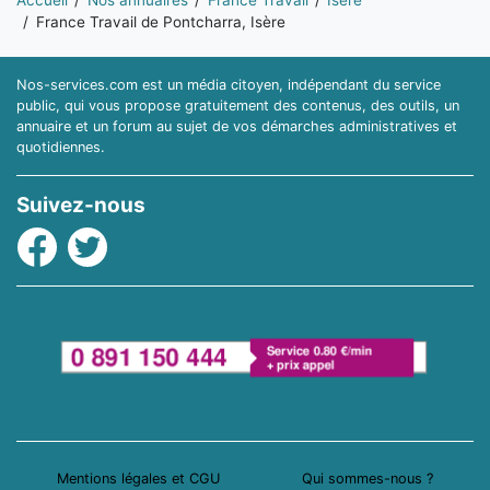
Accueil
Nos annuaires
France Travail
Isère
France Travail de Pontcharra, Isère
Nos-services.com est un média citoyen, indépendant du service
public, qui vous propose gratuitement des contenus, des outils, un
annuaire et un forum au sujet de vos démarches administratives et
quotidiennes.
Suivez-nous
Facebook
Twitter
Mentions légales et CGU
Qui sommes-nous ?