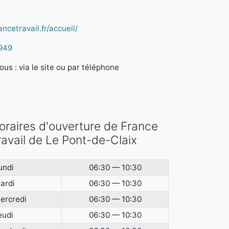
ncetravail.fr/accueil/
949
us : via le site ou par téléphone
oraires d'ouverture de France
ravail de Le Pont-de-Claix
undi
06:30 — 10:30
ardi
06:30 — 10:30
ercredi
06:30 — 10:30
eudi
06:30 — 10:30