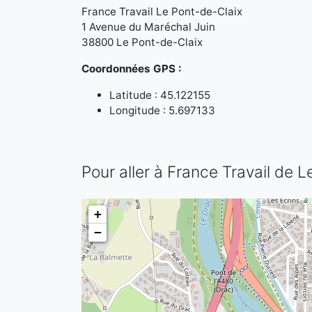
France Travail Le Pont-de-Claix
1 Avenue du Maréchal Juin
38800 Le Pont-de-Claix
Coordonnées GPS :
Latitude : 45.122155
Longitude : 5.697133
Pour aller à France Travail de 
+
−