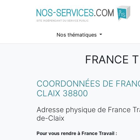
Nos thématiques
FRANCE TR
Aller au contenu principal
COORDONNÉES DE FRANCE
CLAIX 38800
Adresse physique de France Tra
de-Claix
Pour vous rendre à France Travail :