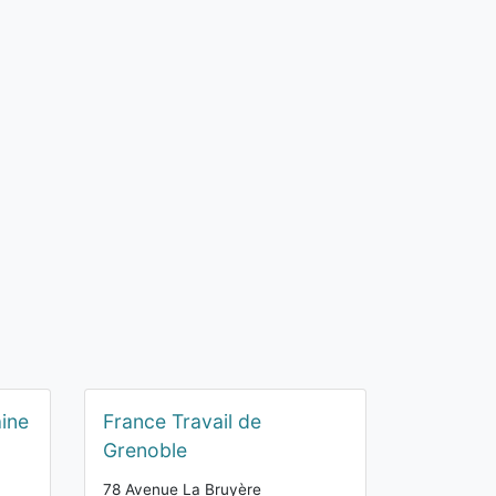
aine
France Travail de
Grenoble
78 Avenue La Bruyère