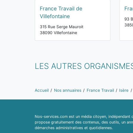
France Travail de
Fra
Villefontaine
93 B
3850
315 Rue Serge Mauroit
38090 Villefontaine
LES AUTRES ORGANISMES
Vous êtes ici:
Accueil
Nos annuaires
France Travail
Isère
Nos-services.com est un média citoyen, indépendant du
propose gratuitement des contenus, des outils, un ann
démarches administratives et quotidiennes.