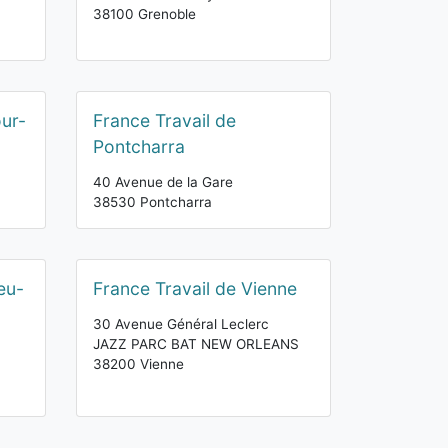
38100 Grenoble
our-
France Travail de
Pontcharra
40 Avenue de la Gare
38530 Pontcharra
eu-
France Travail de Vienne
30 Avenue Général Leclerc
JAZZ PARC BAT NEW ORLEANS
38200 Vienne