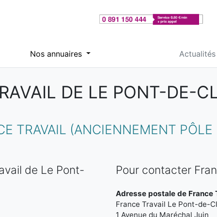
Nos annuaires
Actualités
AVAIL DE LE PONT-DE-CL
 TRAVAIL (ANCIENNEMENT PÔLE E
vail de Le Pont-
Pour contacter Fran
Adresse postale de France T
France Travail Le Pont-de-Cl
1 Avenue du Maréchal Juin