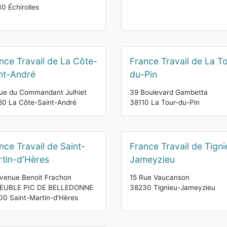
0 Échirolles
nce Travail de La Côte-
France Travail de La T
nt-André
du-Pin
ue du Commandant Julhiet
39 Boulevard Gambetta
0 La Côte-Saint-André
38110 La Tour-du-Pin
nce Travail de Saint-
France Travail de Tigni
tin-d'Hères
Jameyzieu
venue Benoit Frachon
15 Rue Vaucanson
EUBLE PIC DE BELLEDONNE
38230 Tignieu-Jameyzieu
0 Saint-Martin-d'Hères