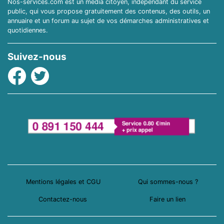
Nos-services.com est un média citoyen, indépendant du service
public, qui vous propose gratuitement des contenus, des outils, un
annuaire et un forum au sujet de vos démarches administratives et
quotidiennes.
Suivez-nous
Facebook
Twitter
Mentions légales et CGU
Qui sommes-nous ?
Contactez-nous
Faire un lien