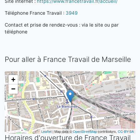
Site internet :
https://www.francetravail.fr/accueil/
Téléphone France Travail :
3949
Contact et prise de rendez-vous : via le site ou par
téléphone
Pour aller à France Travail de Marseille
+
−
Leaflet
| Map data ©
OpenStreetMap
contributors,
CC-BY-SA
Horaires d'ouverture de France Travail