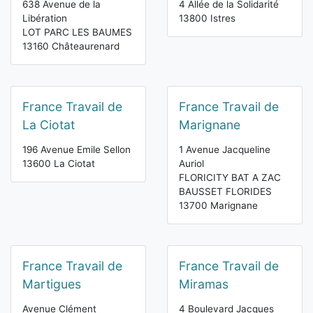
638 Avenue de la
4 Allée de la Solidarité
Libération
13800 Istres
LOT PARC LES BAUMES
13160 Châteaurenard
France Travail de
France Travail de
La Ciotat
Marignane
196 Avenue Emile Sellon
1 Avenue Jacqueline
13600 La Ciotat
Auriol
FLORICITY BAT A ZAC
BAUSSET FLORIDES
13700 Marignane
France Travail de
France Travail de
Martigues
Miramas
Avenue Clément
4 Boulevard Jacques