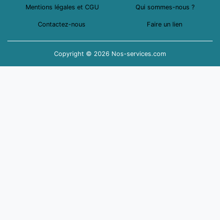
Mentions légales et CGU
Qui sommes-nous ?
Contactez-nous
Faire un lien
Copyright © 2026 Nos-services.com