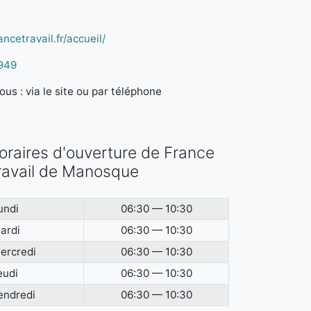
ncetravail.fr/accueil/
949
us : via le site ou par téléphone
oraires d'ouverture de France
ravail de Manosque
undi
06:30 — 10:30
ardi
06:30 — 10:30
ercredi
06:30 — 10:30
eudi
06:30 — 10:30
endredi
06:30 — 10:30