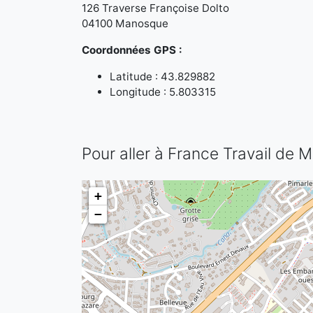
126 Traverse Françoise Dolto
04100 Manosque
Coordonnées GPS :
Latitude : 43.829882
Longitude : 5.803315
Pour aller à France Travail de
+
−