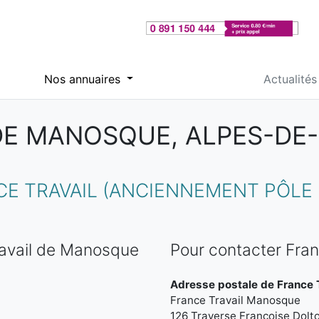
Nos annuaires
Actualités
DE MANOSQUE, ALPES-D
E TRAVAIL (ANCIENNEMENT PÔLE
ravail de Manosque
Pour contacter Fra
Adresse postale de France 
France Travail Manosque
126 Traverse Françoise Dolt