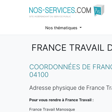
Nos thématiques
FRANCE TRAVAIL 
Aller au contenu principal
COORDONNÉES DE FRANC
04100
Adresse physique de France T
Pour vous rendre à France Travail :
France Travail Manosque