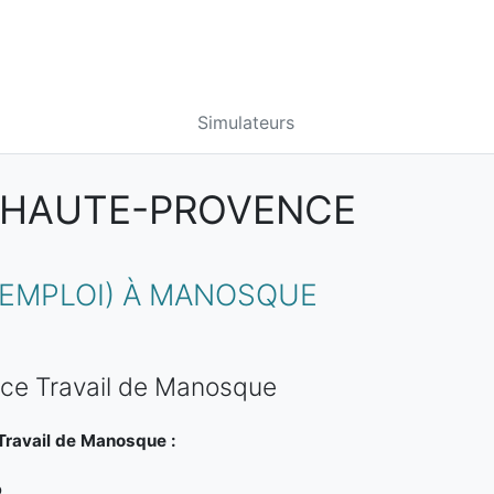
Simulateurs
E-HAUTE-PROVENCE
 EMPLOI) À MANOSQUE
nce Travail de Manosque
Travail de Manosque :
o