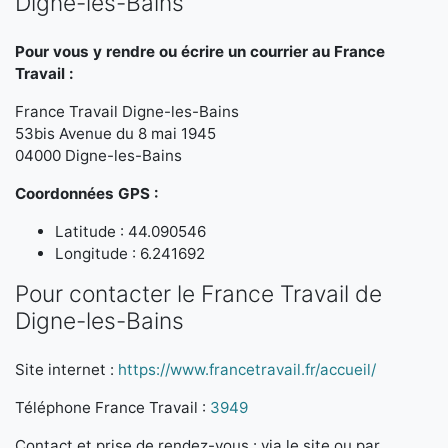
Digne-les-Bains
Pour vous y rendre ou écrire un courrier au France
Travail :
France Travail Digne-les-Bains
53bis Avenue du 8 mai 1945
04000 Digne-les-Bains
Coordonnées GPS :
Latitude : 44.090546
Longitude : 6.241692
Pour contacter le France Travail de
Digne-les-Bains
Site internet :
https://www.francetravail.fr/accueil/
Téléphone France Travail :
3949
Contact et prise de rendez-vous : via le site ou par