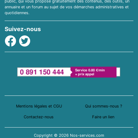
public, qui vous propose gratuitement des contenus, des outils, un
annuaire et un forum au sujet de vos démarches administratives et
quotidiennes.
Suivez-nous
Facebook
Twitter
Mentions légales et CGU
Qui sommes-nous ?
Contactez-nous
Faire un lien
Copyright © 2026 Nos-services.com