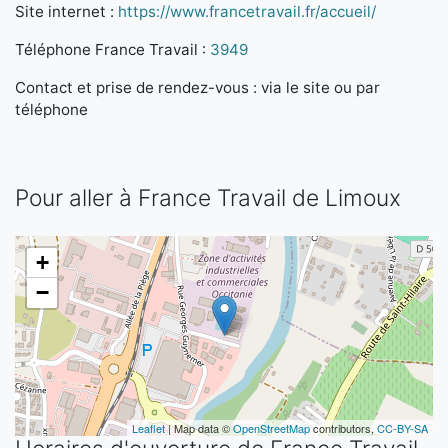
Site internet :
https://www.francetravail.fr/accueil/
Téléphone France Travail :
3949
Contact et prise de rendez-vous : via le site ou par
téléphone
Pour aller à France Travail de Limoux
+
−
Leaflet
| Map data ©
OpenStreetMap
contributors,
CC-BY-SA