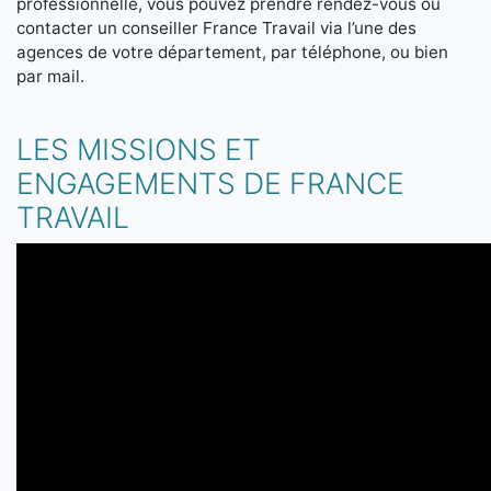
professionnelle, vous pouvez prendre rendez-vous ou
contacter un conseiller France Travail via l’une des
agences de votre département, par téléphone, ou bien
par mail.
LES MISSIONS ET
ENGAGEMENTS DE FRANCE
TRAVAIL