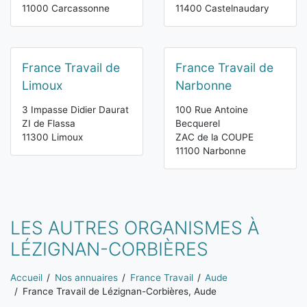
11000 Carcassonne
11400 Castelnaudary
France Travail de
France Travail de
Limoux
Narbonne
3 Impasse Didier Daurat
100 Rue Antoine
ZI de Flassa
Becquerel
11300 Limoux
ZAC de la COUPE
11100 Narbonne
LES AUTRES ORGANISMES À
LÉZIGNAN-CORBIÈRES
Vous êtes ici:
Accueil
Nos annuaires
France Travail
Aude
France Travail de Lézignan-Corbières, Aude