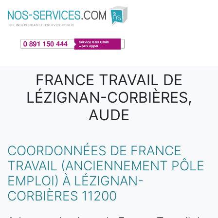
Aller au contenu principal
FRANCE TRAVAIL DE
LÉZIGNAN-CORBIÈRES,
AUDE
COORDONNÉES DE FRANCE
TRAVAIL (ANCIENNEMENT PÔLE
EMPLOI) À LÉZIGNAN-
CORBIÈRES 11200