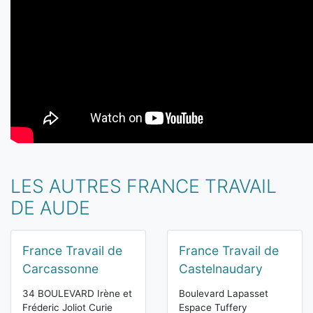
LES AUTRES FRANCE TRAVAIL
DE AUDE
France Travail de
France Travail de
Carcassonne
Castelnaudary
34 BOULEVARD Irène et
Boulevard Lapasset
Fréderic Joliot Curie
Espace Tuffery