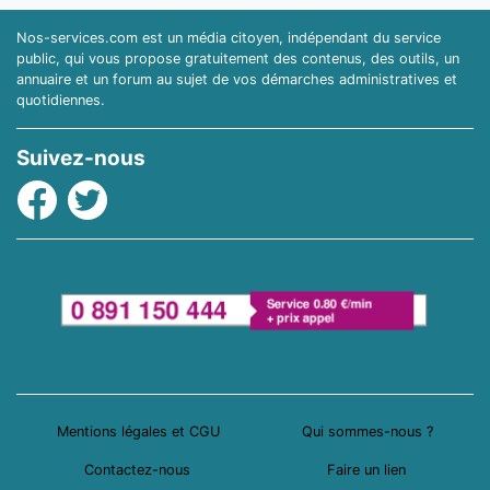
Nos-services.com est un média citoyen, indépendant du service
public, qui vous propose gratuitement des contenus, des outils, un
annuaire et un forum au sujet de vos démarches administratives et
quotidiennes.
Suivez-nous
Facebook
Twitter
Mentions légales et CGU
Qui sommes-nous ?
Contactez-nous
Faire un lien