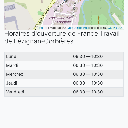
Leaflet
| Map data ©
OpenStreetMap
contributors,
CC-BY-SA
Horaires d'ouverture de France Travail
de Lézignan-Corbières
Lundi
06:30 — 10:30
Mardi
06:30 — 10:30
Mercredi
06:30 — 10:30
Jeudi
06:30 — 10:30
Vendredi
06:30 — 10:30