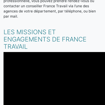
professionnelle, vous pouvez prendre rendez-vous ou
contacter un conseiller France Travail via l’une des
agences de votre département, par téléphone, ou bien
par mail.
LES MISSIONS ET
ENGAGEMENTS DE FRANCE
TRAVAIL