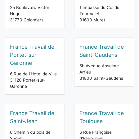
25 Boulevard Victor
1 Impasse du Col du
Hugo
Tourmalet
31770 Colomiers
31600 Muret
France Travail de
France Travail de
Portet-sur-
Saint-Gaudens
Garonne
5b Avenue Anselme
Arrieu
6 Rue de l'Hotel de Ville
31800 Saint-Gaudens
31120 Portet-sur-
Garonne
France Travail de
France Travail de
Saint-Jean
Toulouse
6 Chemin du bois de
6 Rue Françoise
Saget
d'Eaubonne