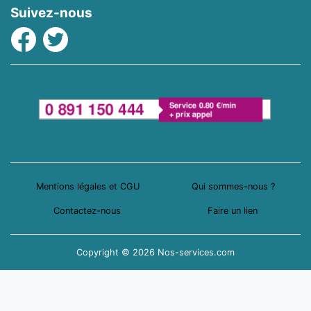
Suivez-nous
Facebook
Twitter
Mentions légales et CGU
Qui sommes-nous ?
Contactez-nous
Faire un lien
Copyright © 2026 Nos-services.com