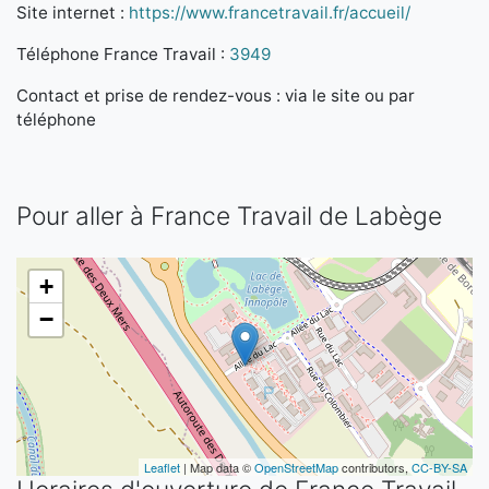
Site internet :
https://www.francetravail.fr/accueil/
Téléphone France Travail :
3949
Contact et prise de rendez-vous : via le site ou par
téléphone
Pour aller à France Travail de Labège
+
−
Leaflet
| Map data ©
OpenStreetMap
contributors,
CC-BY-SA