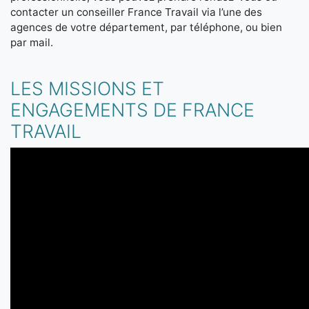
contacter un conseiller France Travail via l’une des
agences de votre département, par téléphone, ou bien
par mail.
LES MISSIONS ET
ENGAGEMENTS DE FRANCE
TRAVAIL