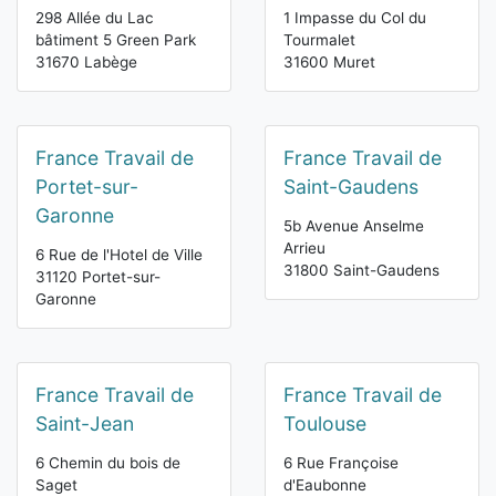
298 Allée du Lac
1 Impasse du Col du
bâtiment 5 Green Park
Tourmalet
31670 Labège
31600 Muret
France Travail de
France Travail de
Portet-sur-
Saint-Gaudens
Garonne
5b Avenue Anselme
Arrieu
6 Rue de l'Hotel de Ville
31800 Saint-Gaudens
31120 Portet-sur-
Garonne
France Travail de
France Travail de
Saint-Jean
Toulouse
6 Chemin du bois de
6 Rue Françoise
Saget
d'Eaubonne