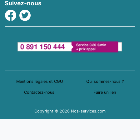
Suivez-nous
Facebook
Twitter
Mentions légales et CGU
Qui sommes-nous ?
Contactez-nous
Faire un lien
Copyright © 2026 Nos-services.com