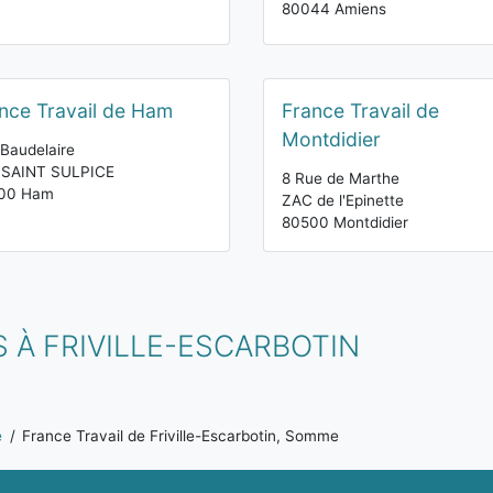
80044 Amiens
nce Travail de Ham
France Travail de
Montdidier
Baudelaire
 SAINT SULPICE
8 Rue de Marthe
00 Ham
ZAC de l'Epinette
80500 Montdidier
 À FRIVILLE-ESCARBOTIN
e
France Travail de Friville-Escarbotin, Somme