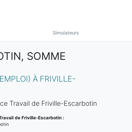
Simulateurs
OTIN, SOMME
PLOI) À FRIVILLE-
e Travail de Friville-Escarbotin
avail de Friville-Escarbotin :
botin