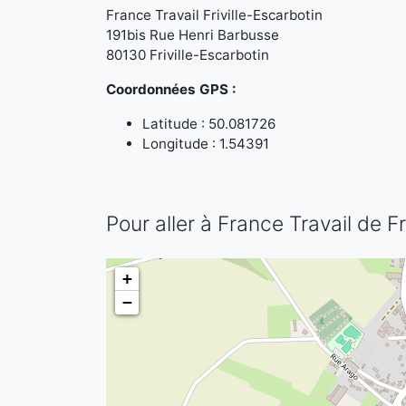
France Travail Friville-Escarbotin
191bis Rue Henri Barbusse
80130 Friville-Escarbotin
Coordonnées GPS :
Latitude : 50.081726
Longitude : 1.54391
Pour aller à France Travail de Fr
+
−