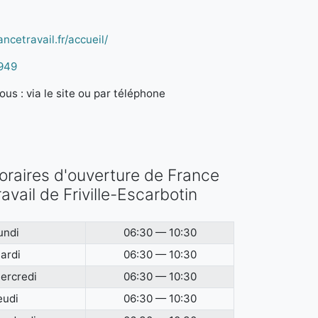
ncetravail.fr/accueil/
949
us : via le site ou par téléphone
oraires d'ouverture de France
ravail de Friville-Escarbotin
undi
06:30 — 10:30
ardi
06:30 — 10:30
ercredi
06:30 — 10:30
eudi
06:30 — 10:30