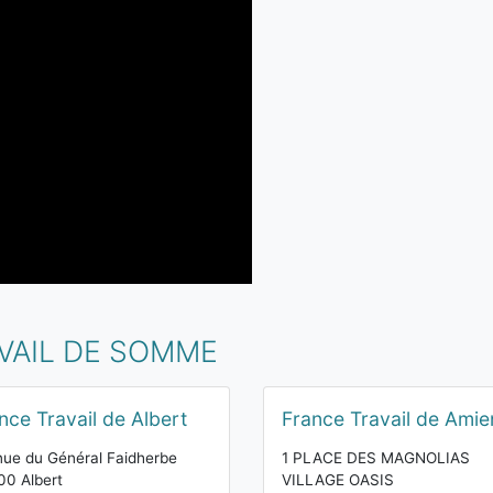
VAIL DE SOMME
nce Travail de Albert
France Travail de Amie
ue du Général Faidherbe
1 PLACE DES MAGNOLIAS
0 Albert
VILLAGE OASIS