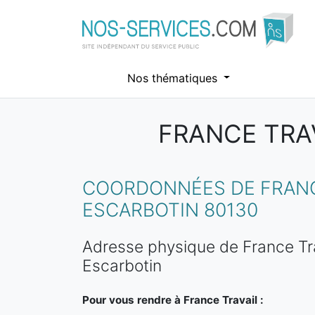
Nos thématiques
FRANCE TRA
Aller au contenu principal
COORDONNÉES DE FRANCE
ESCARBOTIN 80130
Adresse physique de France Trav
Escarbotin
Pour vous rendre à France Travail :