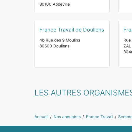
80100 Abbeville
France Travail de Doullens
Fra
4b Rue des 9 Moulins
Rue 
80600 Doullens
ZAL
804
LES AUTRES ORGANISMES
Vous êtes ici:
Accueil
Nos annuaires
France Travail
Somm