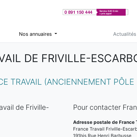
Nos annuaires
Actualités
VAIL DE FRIVILLE-ESCARB
 TRAVAIL (ANCIENNEMENT PÔLE EM
ail de Friville-
Pour contacter Franc
Adresse postale de France Tr
France Travail Friville-Escar
191bis Rue Henri Barbusse