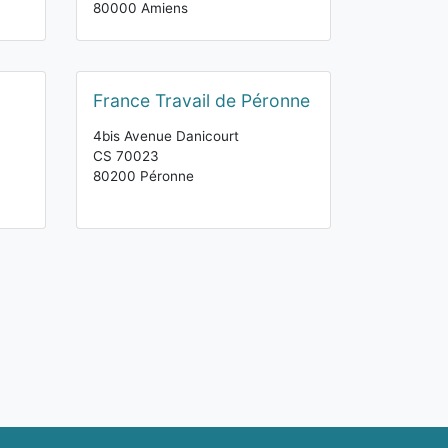
80000 Amiens
France Travail de Péronne
4bis Avenue Danicourt
CS 70023
80200 Péronne