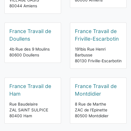
VILLAGE OASIS
80000 Amiens
80044 Amiens
France Travail de
France Travail de
Doullens
Friville-Escarbotin
4b Rue des 9 Moulins
191bis Rue Henri
80600 Doullens
Barbusse
80130 Friville-Escarbotin
France Travail de
France Travail de
Ham
Montdidier
Rue Baudelaire
8 Rue de Marthe
ZAL SAINT SULPICE
ZAC de l'Epinette
80400 Ham
80500 Montdidier