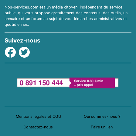
Nos-services.com est un média citoyen, indépendant du service
public, qui vous propose gratuitement des contenus, des outils, un
annuaire et un forum au sujet de vos démarches administratives et
quotidiennes.
Suivez-nous
Facebook
Twitter
Mentions légales et CGU
Qui sommes-nous ?
Contactez-nous
Faire un lien