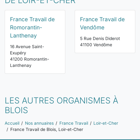
DE LOIR-ET-CHER
France Travail de
France Travail de
Romorantin-
Vendôme
Lanthenay
5 Rue Denis Diderot
41100 Vendôme
16 Avenue Saint-
Exupéry
41200 Romorantin-
Lanthenay
LES AUTRES ORGANISMES À
BLOIS
Vous êtes ici:
Accueil
Nos annuaires
France Travail
Loir-et-Cher
France Travail de Blois, Loir-et-Cher