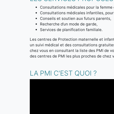
Consultations médicales pour la femme 
Consultations médicales infantiles, pour 
Conseils et soutien aux futurs parents,
Recherche d’un mode de garde,
Services de planification familiale.
Les centres de Protection maternelle et infanti
un suivi médical et des consultations gratuit
chez vous en consultant la liste des PMI de 
des centres de PMI les plus proches de chez 
LA PMI C'EST QUOI ?