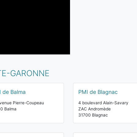
UTE-GARONNE
 de Balma
PMI de Blagnac
venue Pierre-Coupeau
4 boulevard Alain-Savary
30 Balma
ZAC Andromède
31700 Blagnac