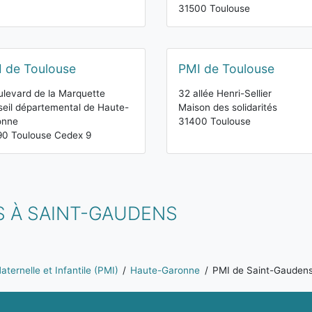
31500 Toulouse
 de Toulouse
PMI de Toulouse
ulevard de la Marquette
32 allée Henri-Sellier
eil départemental de Haute-
Maison des solidarités
onne
31400 Toulouse
90 Toulouse Cedex 9
S À SAINT-GAUDENS
ternelle et Infantile (PMI)
Haute-Garonne
PMI de Saint-Gauden