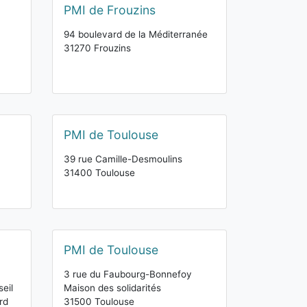
PMI de Frouzins
94 boulevard de la Méditerranée
31270 Frouzins
PMI de Toulouse
39 rue Camille-Desmoulins
31400 Toulouse
PMI de Toulouse
3 rue du Faubourg-Bonnefoy
eil
Maison des solidarités
rd
31500 Toulouse