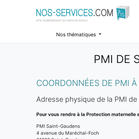
Nos thématiques
PMI DE
Aller au contenu principal
COORDONNÉES DE PMI À
Adresse physique de la PMI de
Pour vous rendre à la Protection maternelle et
PMI Saint-Gaudens
4 avenue du Maréchal-Foch