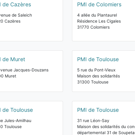
 de Cazères
PMI de Colomiers
venue de Saleich
4 allée du Plantaurel
20 Cazères
Résidence Les Cigales
31770 Colomiers
 de Muret
PMI de Toulouse
avenue Jacques-Douzans
5 rue du Pont-Vieux
00 Muret
Maison des solidarités
31300 Toulouse
 de Toulouse
PMI de Toulouse
ue Jules-Amilhau
31 rue Léon-Say
0 Toulouse
Maison des solidarités du cons
départemental 31 de Soupeta