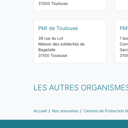
31200 Toulouse
PMI de Toulouse
PMI
36 rue du Lot
1 bo
Maison des solidarités de
Cons
Bagatelle
Gar
31100 Toulouse
310
LES AUTRES ORGANISME
Vous êtes ici:
Accueil
Nos annuaires
Centres de Protection Ma