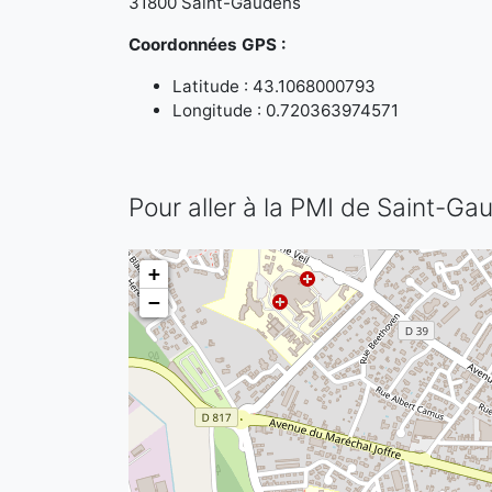
31800 Saint-Gaudens
Coordonnées GPS :
Latitude : 43.1068000793
Longitude : 0.720363974571
Pour aller à la PMI de Saint-Ga
+
−