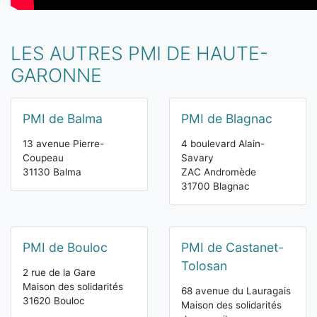
LES AUTRES PMI DE HAUTE-
GARONNE
PMI de Balma
PMI de Blagnac
13 avenue Pierre-
4 boulevard Alain-
Coupeau
Savary
31130 Balma
ZAC Andromède
31700 Blagnac
PMI de Bouloc
PMI de Castanet-
Tolosan
2 rue de la Gare
Maison des solidarités
68 avenue du Lauragais
31620 Bouloc
Maison des solidarités