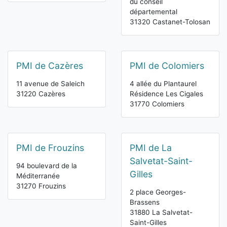
du conseil
départemental
31320 Castanet-Tolosan
PMI de Cazères
PMI de Colomiers
11 avenue de Saleich
4 allée du Plantaurel
31220 Cazères
Résidence Les Cigales
31770 Colomiers
PMI de Frouzins
PMI de La
Salvetat-Saint-
94 boulevard de la
Gilles
Méditerranée
31270 Frouzins
2 place Georges-
Brassens
31880 La Salvetat-
Saint-Gilles