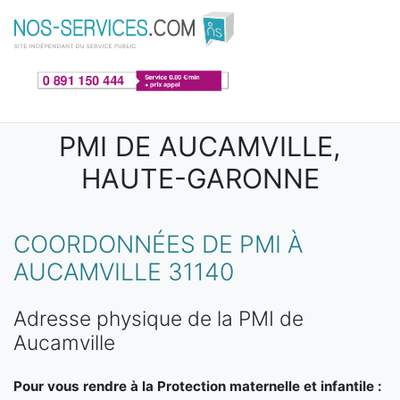
Aller au contenu principal
PMI DE AUCAMVILLE,
HAUTE-GARONNE
COORDONNÉES DE PMI À
AUCAMVILLE 31140
Adresse physique de la PMI de
Aucamville
Pour vous rendre à la Protection maternelle et infantile :