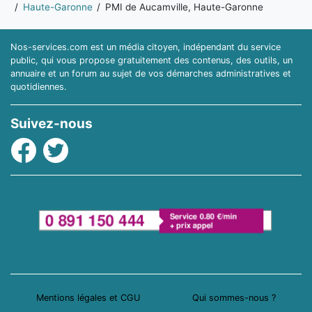
Haute-Garonne
PMI de Aucamville, Haute-Garonne
Nos-services.com est un média citoyen, indépendant du service
public, qui vous propose gratuitement des contenus, des outils, un
annuaire et un forum au sujet de vos démarches administratives et
quotidiennes.
Suivez-nous
Facebook
Twitter
Mentions légales et CGU
Qui sommes-nous ?