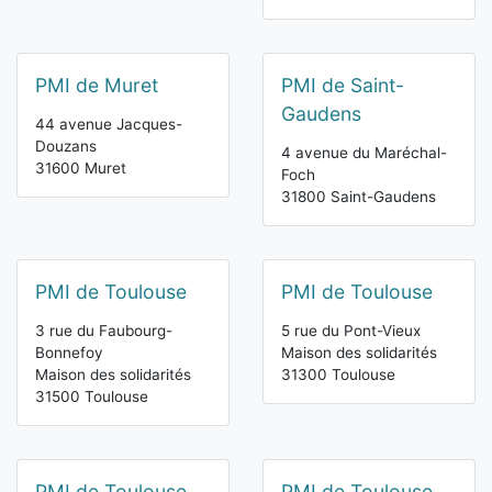
PMI de Muret
PMI de Saint-
Gaudens
44 avenue Jacques-
Douzans
4 avenue du Maréchal-
31600 Muret
Foch
31800 Saint-Gaudens
PMI de Toulouse
PMI de Toulouse
3 rue du Faubourg-
5 rue du Pont-Vieux
Bonnefoy
Maison des solidarités
Maison des solidarités
31300 Toulouse
31500 Toulouse
PMI de Toulouse
PMI de Toulouse