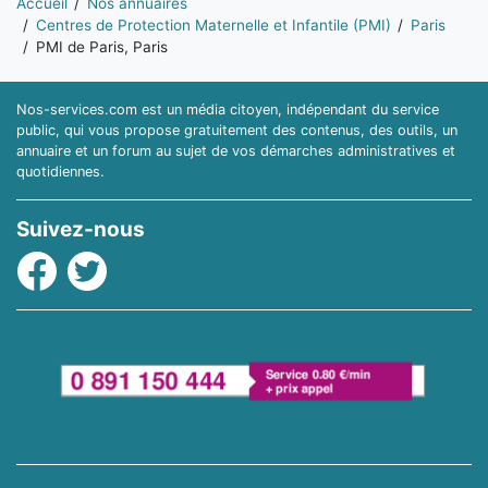
Accueil
Nos annuaires
Centres de Protection Maternelle et Infantile (PMI)
Paris
PMI de Paris, Paris
Nos-services.com est un média citoyen, indépendant du service
public, qui vous propose gratuitement des contenus, des outils, un
annuaire et un forum au sujet de vos démarches administratives et
quotidiennes.
Suivez-nous
Facebook
Twitter