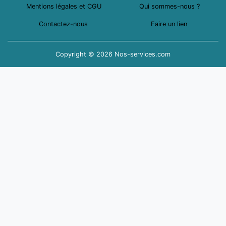
Mentions légales et CGU
Qui sommes-nous ?
Contactez-nous
Faire un lien
Copyright © 2026 Nos-services.com