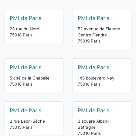
PMI de Paris
PMI de Paris
23 rue du Nord
52 avenue de Flandre
75018 Paris
Centre Flandre
75019 Paris
PMI de Paris
PMI de Paris
5 cité de la Chapelle
145 boulevard Ney
75018 Paris
75018 Paris
PMI de Paris
PMI de Paris
2 rue Léon-Séché
3 square Alban-
75015 Paris
Satragne
75010 Paris