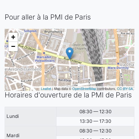
Pour aller à la PMI de Paris
+
−
Leaflet
| Map data ©
OpenStreetMap
contributors,
CC-BY-SA
Horaires d'ouverture de la PMI de Paris
08:30 — 12:30
Lundi
13:30 — 17:30
08:30 — 12:30
Mardi