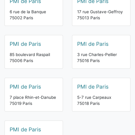
PMI de Paris
PMI de Paris
6 rue de la Banque
17 rue Gustave-Geffroy
75002 Paris
75013 Paris
PMI de Paris
PMI de Paris
85 boulevard Raspail
3 rue Charles-Pellier
75006 Paris
75016 Paris
PMI de Paris
PMI de Paris
7 place Rhin-et-Danube
5-7 rue Carpeaux
75019 Paris
75018 Paris
PMI de Paris