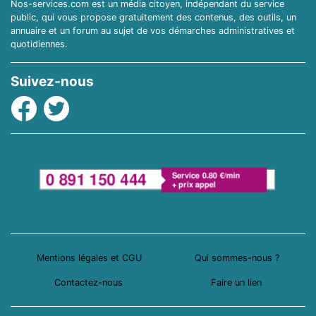
Nos-services.com est un média citoyen, indépendant du service
public, qui vous propose gratuitement des contenus, des outils, un
annuaire et un forum au sujet de vos démarches administratives et
quotidiennes.
Suivez-nous
Facebook
Twitter
Mentions légales et CGU
Qui sommes-nous ?
Contactez-nous
Faire un lien