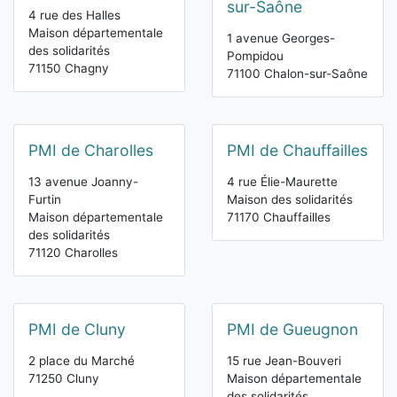
sur-Saône
4 rue des Halles
Maison départementale
1 avenue Georges-
des solidarités
Pompidou
71150 Chagny
71100 Chalon-sur-Saône
PMI de Charolles
PMI de Chauffailles
13 avenue Joanny-
4 rue Élie-Maurette
Furtin
Maison des solidarités
Maison départementale
71170 Chauffailles
des solidarités
71120 Charolles
PMI de Cluny
PMI de Gueugnon
2 place du Marché
15 rue Jean-Bouveri
71250 Cluny
Maison départementale
des solidarités