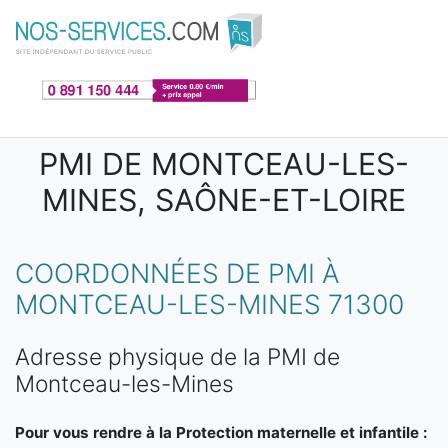
Aller au contenu principal
PMI DE MONTCEAU-LES-
MINES, SAÔNE-ET-LOIRE
COORDONNÉES DE PMI À
MONTCEAU-LES-MINES 71300
Adresse physique de la PMI de
Montceau-les-Mines
Pour vous rendre à la Protection maternelle et infantile :