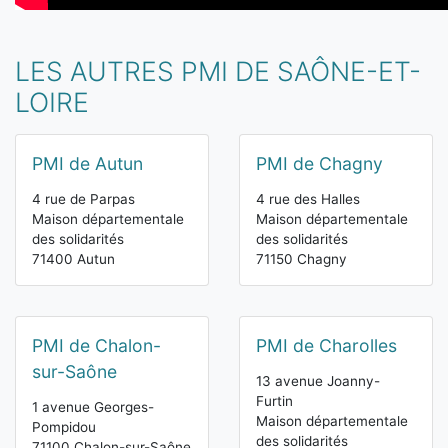
LES AUTRES PMI DE SAÔNE-ET-
LOIRE
PMI de Autun
PMI de Chagny
4 rue de Parpas
4 rue des Halles
Maison départementale
Maison départementale
des solidarités
des solidarités
71400 Autun
71150 Chagny
PMI de Chalon-
PMI de Charolles
sur-Saône
13 avenue Joanny-
Furtin
1 avenue Georges-
Maison départementale
Pompidou
des solidarités
71100 Chalon-sur-Saône