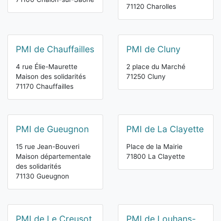
71120 Charolles
PMI de Chauffailles
PMI de Cluny
4 rue Élie-Maurette
2 place du Marché
Maison des solidarités
71250 Cluny
71170 Chauffailles
PMI de Gueugnon
PMI de La Clayette
15 rue Jean-Bouveri
Place de la Mairie
Maison départementale
71800 La Clayette
des solidarités
71130 Gueugnon
PMI de Le Creusot
PMI de Louhans-