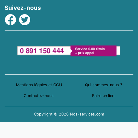
Suivez-nous
Facebook
Twitter
Mentions légales et CGU
Qui sommes-nous ?
Contactez-nous
Faire un lien
Copyright © 2026 Nos-services.com