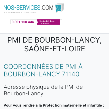
Aller au contenu principal
PMI DE BOURBON-LANCY,
SAÔNE-ET-LOIRE
COORDONNÉES DE PMI À
BOURBON-LANCY 71140
Adresse physique de la PMI de
Bourbon-Lancy
Pour vous rendre à la Protection maternelle et infantile :