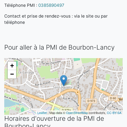
Téléphone PMI :
0385890497
Contact et prise de rendez-vous : via le site ou par
téléphone
Pour aller à la PMI de Bourbon-Lancy
+
−
Leaflet
| Map data ©
OpenStreetMap
contributors,
CC-BY-SA
Horaires d'ouverture de la PMI de
Bourbon-Lancy