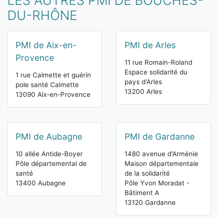
LES AUTRES PMI DE BOUCHES-
DU-RHÔNE
PMI de Aix-en-
PMI de Arles
Provence
11 rue Romain-Roland
Espace solidarité du
1 rue Calmette et guérin
pays d'Arles
pole santé Calmette
13200 Arles
13090 Aix-en-Provence
PMI de Aubagne
PMI de Gardanne
10 allée Antide-Boyer
1480 avenue d'Arménie
Pôle départemental de
Maison départementale
santé
de la solidarité
13400 Aubagne
Pôle Yvon Moradat -
Bâtiment A
13120 Gardanne