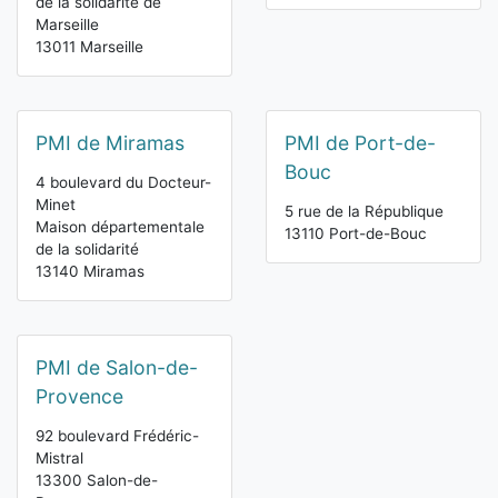
de la solidarité de
Marseille
13011 Marseille
PMI de Miramas
PMI de Port-de-
Bouc
4 boulevard du Docteur-
Minet
5 rue de la République
Maison départementale
13110 Port-de-Bouc
de la solidarité
13140 Miramas
PMI de Salon-de-
Provence
92 boulevard Frédéric-
Mistral
13300 Salon-de-