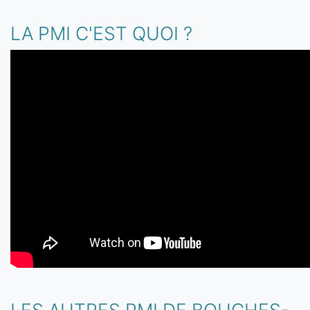
LA PMI C'EST QUOI ?