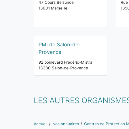
47 Cours Belsunce
Rue 
13001 Marseille
135
PMI de Salon-de-
Provence
92 boulevard Frédéric-Mistral
13300 Salon-de-Provence
LES AUTRES ORGANISMES
Vous êtes ici:
Accueil
Nos annuaires
Centres de Protection Ma