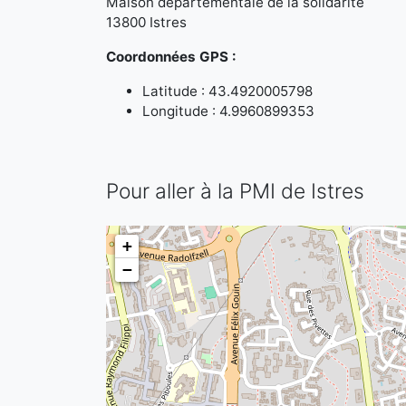
Maison départementale de la solidarité
13800 Istres
Coordonnées GPS :
Latitude : 43.4920005798
Longitude : 4.9960899353
Pour aller à la PMI de Istres
+
−