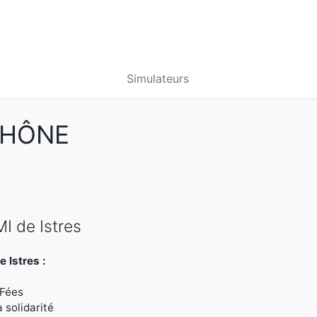
Simulateurs
RHÔNE
MI de Istres
 Istres :
-Fées
 solidarité