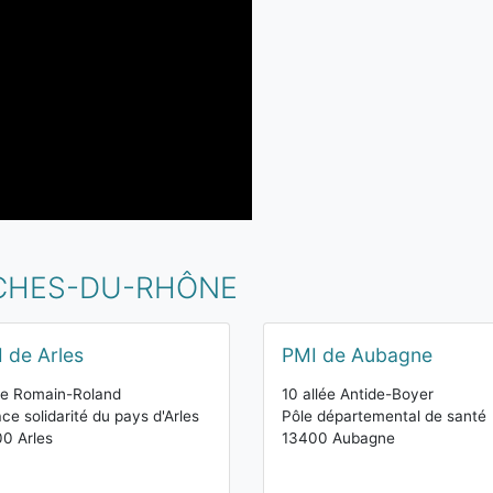
UCHES-DU-RHÔNE
 de Arles
PMI de Aubagne
ue Romain-Roland
10 allée Antide-Boyer
ce solidarité du pays d'Arles
Pôle départemental de santé
0 Arles
13400 Aubagne