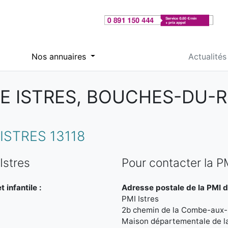
Nos annuaires
Actualités
DE ISTRES, BOUCHES-DU-
ISTRES 13118
Istres
Pour contacter la P
 infantile :
Adresse postale de la PMI de
PMI Istres
2b chemin de la Combe-aux
Maison départementale de la