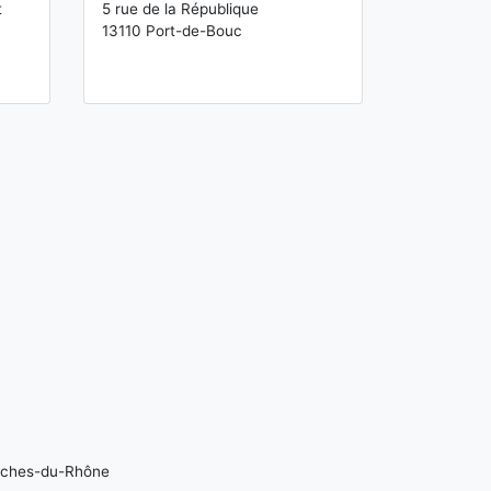
t
5 rue de la République
13110 Port-de-Bouc
ouches-du-Rhône