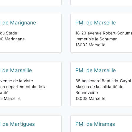
 de Marignane
PMI de Marseille
du Stade
18-20 avenue Robert-Schum
00 Marignane
Immeuble le Schuman
13002 Marseille
 de Marseille
PMI de Marseille
venue de la Viste
35 boulevard Baptistin-Cayol
on départementale de la
Maison de la solidarité de
arité
Bonneveine
5 Marseille
13008 Marseille
 de Martigues
PMI de Miramas