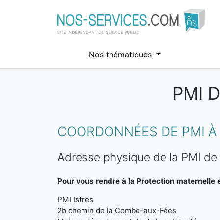
Nos thématiques
PMI 
Aller au contenu principal
COORDONNÉES DE PMI À 
Adresse physique de la PMI de 
Pour vous rendre à la Protection maternelle et
PMI Istres
2b chemin de la Combe-aux-Fées