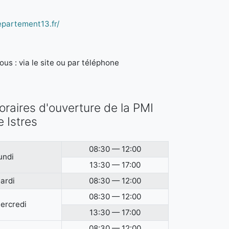
epartement13.fr/
us : via le site ou par téléphone
oraires d'ouverture de la PMI
e Istres
08:30 — 12:00
undi
13:30 — 17:00
ardi
08:30 — 12:00
08:30 — 12:00
ercredi
13:30 — 17:00
08:30 — 12:00