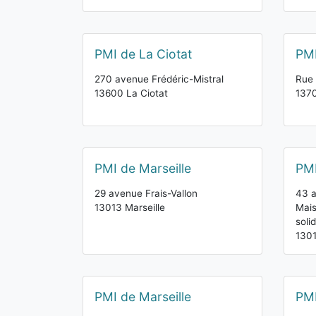
PMI de La Ciotat
PMI
270 avenue Frédéric-Mistral
Rue 
13600 La Ciotat
137
PMI de Marseille
PMI
29 avenue Frais-Vallon
43 a
13013 Marseille
Mais
solid
1301
PMI de Marseille
PMI