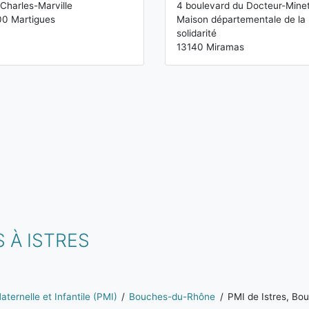
Charles-Marville
4 boulevard du Docteur-Mine
00 Martigues
Maison départementale de la
solidarité
13140 Miramas
 À ISTRES
ternelle et Infantile (PMI)
Bouches-du-Rhône
PMI de Istres, B