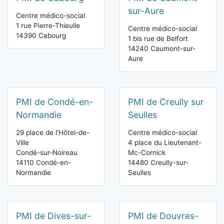
sur-Aure
Centre médico-social
1 rue Pierre-Thieulle
Centre médico-social
14390 Cabourg
1 bis rue de Belfort
14240 Caumont-sur-
Aure
PMI de Condé-en-
PMI de Creully sur
Normandie
Seulles
29 place de l'Hôtel-de-
Centre médico-social
Ville
4 place du Lieutenant-
Condé-sur-Noireau
Mc-Cornick
14110 Condé-en-
14480 Creully-sur-
Normandie
Seulles
PMI de Dives-sur-
PMI de Douvres-