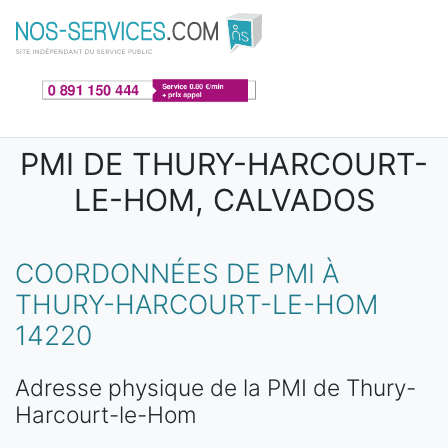
Aller au contenu principal
PMI DE THURY-HARCOURT-
LE-HOM, CALVADOS
COORDONNÉES DE PMI À
THURY-HARCOURT-LE-HOM
14220
Adresse physique de la PMI de Thury-
Harcourt-le-Hom