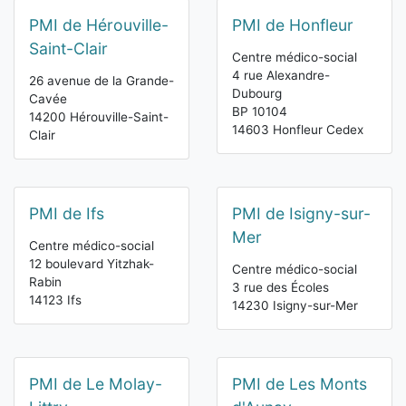
PMI de Hérouville-
PMI de Honfleur
Saint-Clair
Centre médico-social
4 rue Alexandre-
26 avenue de la Grande-
Dubourg
Cavée
BP 10104
14200 Hérouville-Saint-
14603 Honfleur Cedex
Clair
PMI de Ifs
PMI de Isigny-sur-
Mer
Centre médico-social
12 boulevard Yitzhak-
Centre médico-social
Rabin
3 rue des Écoles
14123 Ifs
14230 Isigny-sur-Mer
PMI de Le Molay-
PMI de Les Monts