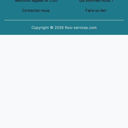
Mentions légales et CGU
Qui sommes-nous ?
Contactez-nous
Faire un lien
Copyright © 2026 Nos-services.com