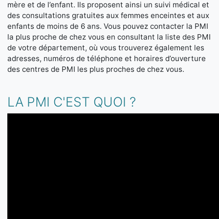
mère et de l’enfant. Ils proposent ainsi un suivi médical et
des consultations gratuites aux femmes enceintes et aux
enfants de moins de 6 ans. Vous pouvez contacter la PMI
la plus proche de chez vous en consultant la liste des PMI
de votre département, où vous trouverez également les
adresses, numéros de téléphone et horaires d’ouverture
des centres de PMI les plus proches de chez vous.
LA PMI C'EST QUOI ?