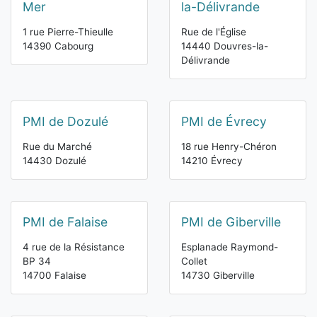
Mer
la-Délivrande
1 rue Pierre-Thieulle
Rue de l'Église
14390 Cabourg
14440 Douvres-la-
Délivrande
PMI de Dozulé
PMI de Évrecy
Rue du Marché
18 rue Henry-Chéron
14430 Dozulé
14210 Évrecy
PMI de Falaise
PMI de Giberville
4 rue de la Résistance
Esplanade Raymond-
BP 34
Collet
14700 Falaise
14730 Giberville