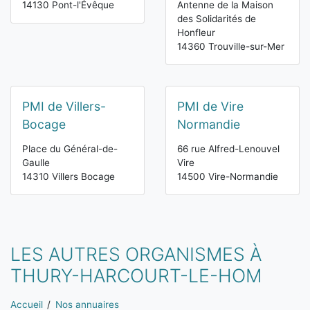
14130 Pont-l'Évêque
Antenne de la Maison
des Solidarités de
Honfleur
14360 Trouville-sur-Mer
PMI de Villers-
PMI de Vire
Bocage
Normandie
Place du Général-de-
66 rue Alfred-Lenouvel
Gaulle
Vire
14310 Villers Bocage
14500 Vire-Normandie
LES AUTRES ORGANISMES À
THURY-HARCOURT-LE-HOM
Vous êtes ici:
Accueil
Nos annuaires