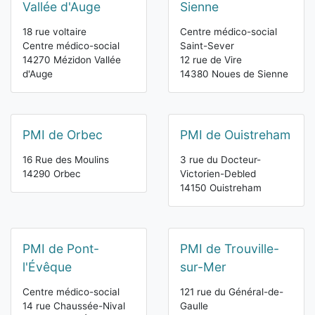
Vallée d'Auge
Sienne
18 rue voltaire
Centre médico-social
Centre médico-social
Saint-Sever
14270 Mézidon Vallée
12 rue de Vire
d'Auge
14380 Noues de Sienne
PMI de Orbec
PMI de Ouistreham
16 Rue des Moulins
3 rue du Docteur-
14290 Orbec
Victorien-Debled
14150 Ouistreham
PMI de Pont-
PMI de Trouville-
l'Évêque
sur-Mer
Centre médico-social
121 rue du Général-de-
14 rue Chaussée-Nival
Gaulle