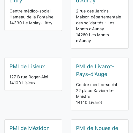
Littry
d'Aunay
Centre médico-social
2 rue des Jardins
Hameau de la Fontaine
Maison départementale
14330 Le Molay-Littry
des solidarités - Les
Monts d'Aunay
14260 Les Monts-
d'Aunay
PMI de Lisieux
PMI de Livarot-
Pays-d'Auge
127 B rue Roger-Aini
14100 Lisieux
Centre médico-social
22 place Xavier-de-
Maistre
14140 Livarot
PMI de Mézidon
PMI de Noues de