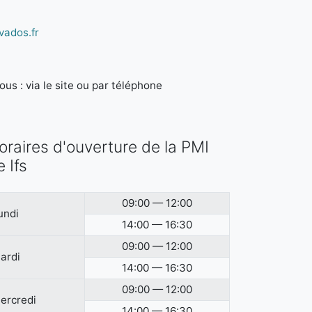
vados.fr
us : via le site ou par téléphone
oraires d'ouverture de la PMI
e Ifs
09:00 — 12:00
undi
14:00 — 16:30
09:00 — 12:00
ardi
14:00 — 16:30
09:00 — 12:00
ercredi
14:00 — 16:30