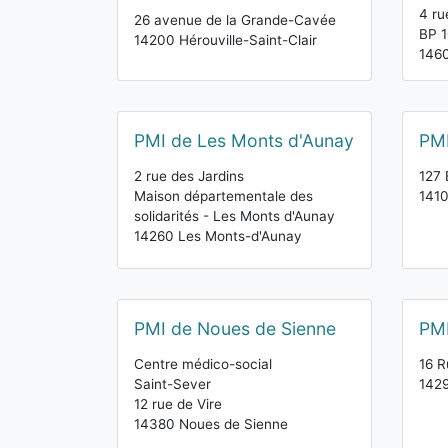
4 ru
26 avenue de la Grande-Cavée
BP 
14200 Hérouville-Saint-Clair
1460
PMI de Les Monts d'Aunay
PMI
2 rue des Jardins
127 
Maison départementale des
1410
solidarités - Les Monts d'Aunay
14260 Les Monts-d'Aunay
PMI de Noues de Sienne
PMI
Centre médico-social
16 R
Saint-Sever
142
12 rue de Vire
14380 Noues de Sienne