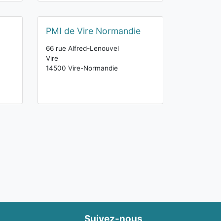
PMI de Vire Normandie
66 rue Alfred-Lenouvel
Vire
14500 Vire-Normandie
Suivez-nous