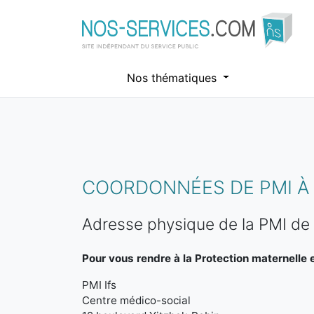
Nos thématiques
Aller au contenu principal
COORDONNÉES DE PMI À 
Adresse physique de la PMI de 
Pour vous rendre à la Protection maternelle et
PMI Ifs
Centre médico-social