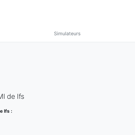
Simulateurs
I de Ifs
 Ifs :