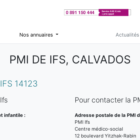
Nos annuaires
Actualités
PMI DE IFS, CALVADOS
IFS 14123
Ifs
Pour contacter la PM
 infantile :
Adresse postale de la PMI de
PMI Ifs
Centre médico-social
12 boulevard Yitzhak-Rabin