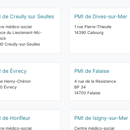
 de Creully sur Seulles
PMI de Dives-sur-Mer
re médico-social
1 rue Pierre-Thieulle
ace du Lieutenant-Mc-
14390 Cabourg
ick
0 Creully-sur-Seulles
 de Évrecy
PMI de Falaise
ue Henry-Chéron
4 rue de la Résistance
0 Évrecy
BP 34
14700 Falaise
 de Honfleur
PMI de Isigny-sur-Mer
re médico-social
Centre médico-social