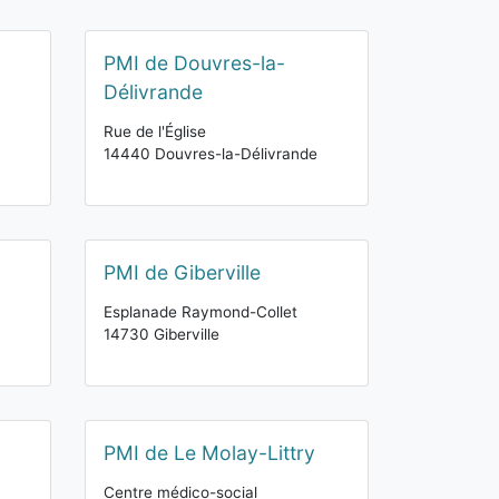
PMI de Douvres-la-
Délivrande
Rue de l'Église
14440 Douvres-la-Délivrande
PMI de Giberville
Esplanade Raymond-Collet
14730 Giberville
PMI de Le Molay-Littry
Centre médico-social