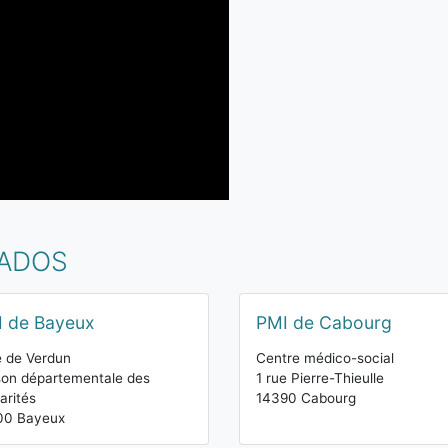
VADOS
 de Bayeux
PMI de Cabourg
e de Verdun
Centre médico-social
on départementale des
1 rue Pierre-Thieulle
darités
14390 Cabourg
00 Bayeux