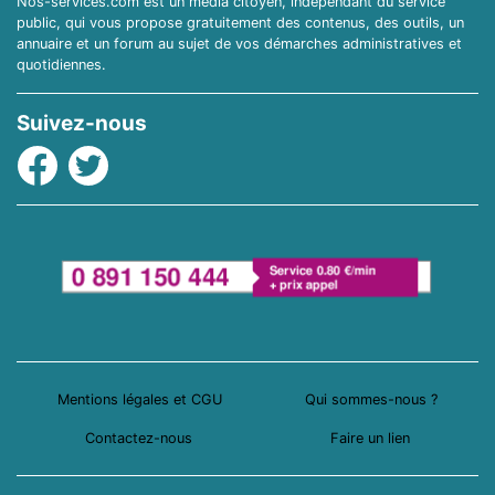
Nos-services.com est un média citoyen, indépendant du service
public, qui vous propose gratuitement des contenus, des outils, un
annuaire et un forum au sujet de vos démarches administratives et
quotidiennes.
Suivez-nous
Facebook
Twitter
Mentions légales et CGU
Qui sommes-nous ?
Contactez-nous
Faire un lien