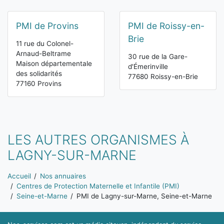
PMI de Provins
PMI de Roissy-en-
Brie
11 rue du Colonel-
Arnaud-Beltrame
30 rue de la Gare-
Maison départementale
d'Émerinville
des solidarités
77680 Roissy-en-Brie
77160 Provins
LES AUTRES ORGANISMES À
LAGNY-SUR-MARNE
Vous êtes ici:
Accueil
Nos annuaires
Centres de Protection Maternelle et Infantile (PMI)
Seine-et-Marne
PMI de Lagny-sur-Marne, Seine-et-Marne