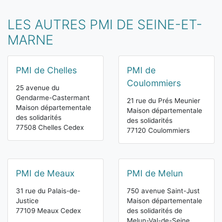
LES AUTRES PMI DE SEINE-ET-
MARNE
PMI de Chelles
PMI de
Coulommiers
25 avenue du
Gendarme-Castermant
21 rue du Prés Meunier
Maison départementale
Maison départementale
des solidarités
des solidarités
77508 Chelles Cedex
77120 Coulommiers
PMI de Meaux
PMI de Melun
31 rue du Palais-de-
750 avenue Saint-Just
Justice
Maison départementale
77109 Meaux Cedex
des solidarités de
Melun-Val-de-Seine