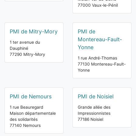
77000 Vaux-le-Pénil
PMI de Mitry-Mory
PMI de
Montereau-Fault-
1 ter avenue du
Yonne
Dauphiné
77290 Mitry-Mory
1 rue André-Thomas
77130 Montereau-Fault-
Yonne
PMI de Nemours
PMI de Noisiel
1 rue Beauregard
Grande allée des
Maison départementale
Impressionnistes
des solidarités
77186 Noisiel
77140 Nemours