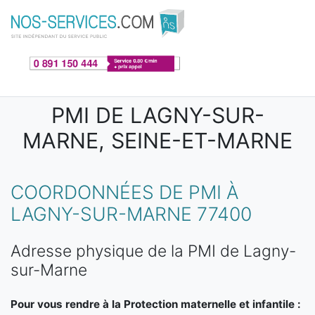
Aller au contenu principal
PMI DE LAGNY-SUR-
MARNE, SEINE-ET-MARNE
COORDONNÉES DE PMI À
LAGNY-SUR-MARNE 77400
Adresse physique de la PMI de Lagny-
sur-Marne
Pour vous rendre à la Protection maternelle et infantile :