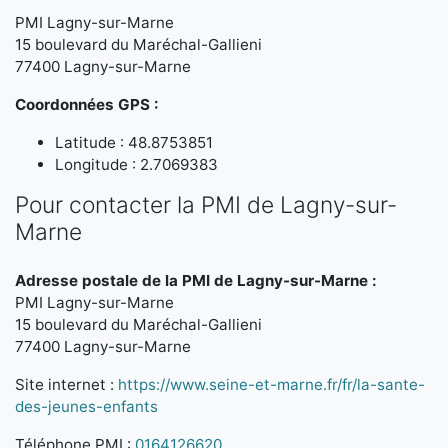
PMI Lagny-sur-Marne
15 boulevard du Maréchal-Gallieni
77400 Lagny-sur-Marne
Coordonnées GPS :
Latitude : 48.8753851
Longitude : 2.7069383
Pour contacter la PMI de Lagny-sur-
Marne
Adresse postale de la PMI de Lagny-sur-Marne :
PMI Lagny-sur-Marne
15 boulevard du Maréchal-Gallieni
77400 Lagny-sur-Marne
Site internet :
https://www.seine-et-marne.fr/fr/la-sante-
des-jeunes-enfants
Téléphone PMI :
0164126620