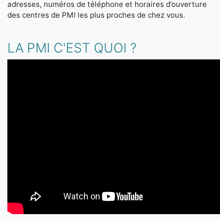
adresses, numéros de téléphone et horaires d’ouverture
des centres de PMI les plus proches de chez vous.
LA PMI C'EST QUOI ?