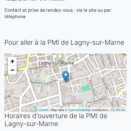
Contact et prise de rendez-vous : via le site ou par
téléphone
Pour aller à la PMI de Lagny-sur-Marne
+
−
Leaflet
| Map data ©
OpenStreetMap
contributors,
CC-BY-SA
Horaires d'ouverture de la PMI de
Lagny-sur-Marne