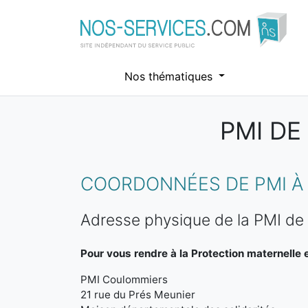
Nos thématiques
PMI DE
Aller au contenu principal
COORDONNÉES DE PMI À
Adresse physique de la PMI d
Pour vous rendre à la Protection maternelle et
PMI Coulommiers
21 rue du Prés Meunier