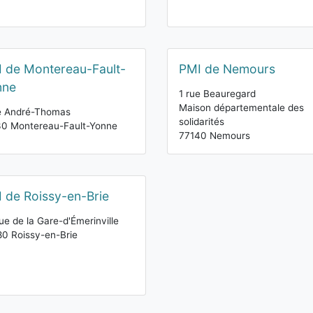
 de Montereau-Fault-
PMI de Nemours
nne
1 rue Beauregard
Maison départementale des
e André-Thomas
solidarités
30 Montereau-Fault-Yonne
77140 Nemours
 de Roissy-en-Brie
ue de la Gare-d'Émerinville
0 Roissy-en-Brie