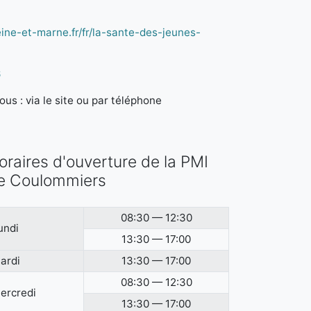
ine-et-marne.fr/fr/la-sante-des-jeunes-
6
us : via le site ou par téléphone
oraires d'ouverture de la PMI
e Coulommiers
08:30 — 12:30
undi
13:30 — 17:00
ardi
13:30 — 17:00
08:30 — 12:30
ercredi
13:30 — 17:00