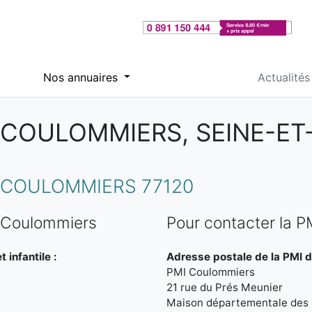
Nos annuaires
Actualités
 COULOMMIERS, SEINE-E
 COULOMMIERS 77120
e Coulommiers
Pour contacter la 
 infantile :
Adresse postale de la PMI 
PMI Coulommiers
21 rue du Prés Meunier
Maison départementale des s