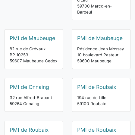
d'Eau
59700 Marcq-en-
Baroeul
PMI de Maubeuge
PMI de Maubeuge
82 rue de Grévaux
Résidence Jean Mossay
BP 10253
10 boulevard Pasteur
59607 Maubeuge Cedex
59600 Maubeuge
PMI de Onnaing
PMI de Roubaix
32 rue Alfred-Brabant
194 rue de Lille
59264 Onnaing
59100 Roubaix
PMI de Roubaix
PMI de Roubaix