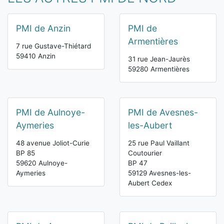
PMI de Anzin
PMI de
Armentières
7 rue Gustave-Thiétard
59410 Anzin
31 rue Jean-Jaurès
59280 Armentières
PMI de Aulnoye-
PMI de Avesnes-
Aymeries
les-Aubert
48 avenue Joliot-Curie
25 rue Paul Vaillant
BP 85
Coutourier
59620 Aulnoye-
BP 47
Aymeries
59129 Avesnes-les-
Aubert Cedex