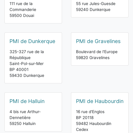
111 rue de la
55 rue Jules-Guesde
Commanderie
59240 Dunkerque
59500 Douai
PMI de Dunkerque
PMI de Gravelines
325-327 rue de la
Boulevard de l'Europe
République
59820 Gravelines
Saint-Pol-sur-Mer
BP 40001
59430 Dunkerque
PMI de Halluin
PMI de Haubourdin
4 bis rue Arthur-
16 rue d'Englos
Dennetière
BP 20118
59250 Halluin
59482 Haubourdin
Cedex