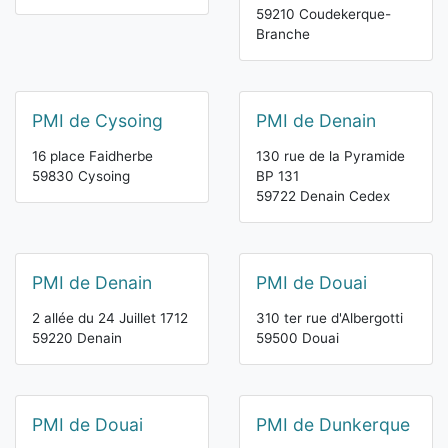
59210 Coudekerque-
Branche
PMI de Cysoing
PMI de Denain
16 place Faidherbe
130 rue de la Pyramide
59830 Cysoing
BP 131
59722 Denain Cedex
PMI de Denain
PMI de Douai
2 allée du 24 Juillet 1712
310 ter rue d'Albergotti
59220 Denain
59500 Douai
PMI de Douai
PMI de Dunkerque