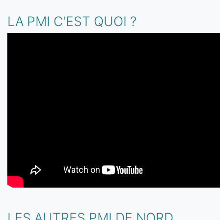
LA PMI C'EST QUOI ?
LES AUTRES PMI DE NORD