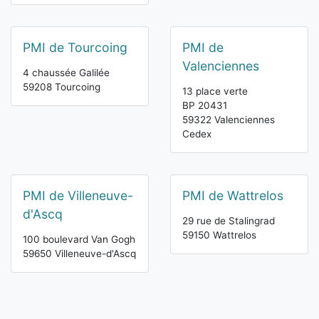
PMI de Tourcoing
PMI de
Valenciennes
4 chaussée Galilée
59208 Tourcoing
13 place verte
BP 20431
59322 Valenciennes
Cedex
PMI de Villeneuve-
PMI de Wattrelos
d'Ascq
29 rue de Stalingrad
59150 Wattrelos
100 boulevard Van Gogh
59650 Villeneuve-d'Ascq