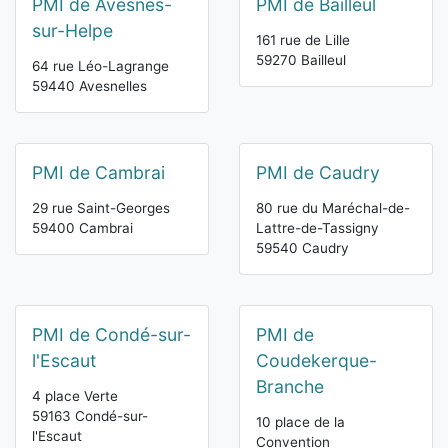
PMI de Avesnes-
PMI de Bailleul
sur-Helpe
161 rue de Lille
59270 Bailleul
64 rue Léo-Lagrange
59440 Avesnelles
PMI de Cambrai
PMI de Caudry
29 rue Saint-Georges
80 rue du Maréchal-de-
59400 Cambrai
Lattre-de-Tassigny
59540 Caudry
PMI de Condé-sur-
PMI de
l'Escaut
Coudekerque-
Branche
4 place Verte
59163 Condé-sur-
10 place de la
l'Escaut
Convention