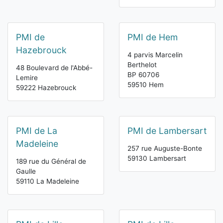
PMI de
PMI de Hem
Hazebrouck
4 parvis Marcelin
Berthelot
48 Boulevard de l'Abbé-
BP 60706
Lemire
59510 Hem
59222 Hazebrouck
PMI de La
PMI de Lambersart
Madeleine
257 rue Auguste-Bonte
59130 Lambersart
189 rue du Général de
Gaulle
59110 La Madeleine