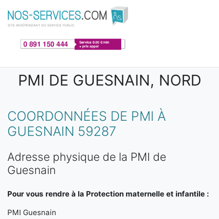
Aller au contenu principal
PMI DE GUESNAIN, NORD
COORDONNÉES DE PMI À
GUESNAIN 59287
Adresse physique de la PMI de
Guesnain
Pour vous rendre à la Protection maternelle et infantile :
PMI Guesnain