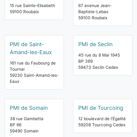
15 rue Sainte-Elisabeth
67 avenue Jean-
59100 Roubaix
Baptiste-Lebas
59100 Roubaix
PMI de Saint-
PMI de Seclin
Amand-les-Eaux
45 rue du 8 Mai 1945
BP 369
161 rue du Faubourg de
59473 Seclin Cedex
Tournai
59230 Saint-Amand-les-
Eaux
PMI de Somain
PMI de Tourcoing
38 rue Gambetta
12 boulevard de l'Égalité
BP 66
59208 Tourcoing Cedex
59490 Somain