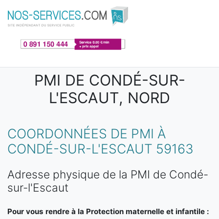
Aller au contenu principal
PMI DE CONDÉ-SUR-
L'ESCAUT, NORD
COORDONNÉES DE PMI À
CONDÉ-SUR-L'ESCAUT 59163
Adresse physique de la PMI de Condé-
sur-l'Escaut
Pour vous rendre à la Protection maternelle et infantile :