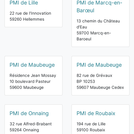
PMI de Lille
PMI de Marcq-en-
Barœul
22 rue de l'Innovation
59260 Hellemmes
13 chemin du Château
d'Eau
59700 Marcq-en-
Baroeul
PMI de Maubeuge
PMI de Maubeuge
Résidence Jean Mossay
82 rue de Grévaux
10 boulevard Pasteur
BP 10253
59600 Maubeuge
59607 Maubeuge Cedex
PMI de Onnaing
PMI de Roubaix
32 rue Alfred-Brabant
194 rue de Lille
59264 Onnaing
59100 Roubaix