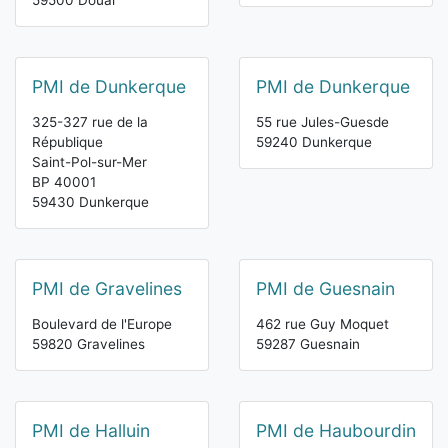
59500 Douai
PMI de Dunkerque
PMI de Dunkerque
325-327 rue de la
55 rue Jules-Guesde
République
59240 Dunkerque
Saint-Pol-sur-Mer
BP 40001
59430 Dunkerque
PMI de Gravelines
PMI de Guesnain
Boulevard de l'Europe
462 rue Guy Moquet
59820 Gravelines
59287 Guesnain
PMI de Halluin
PMI de Haubourdin