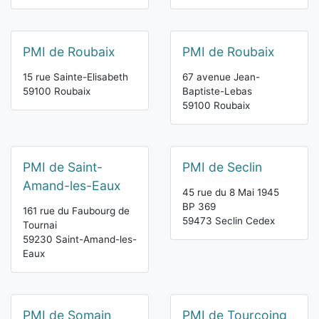
PMI de Roubaix
PMI de Roubaix
15 rue Sainte-Elisabeth
67 avenue Jean-
59100 Roubaix
Baptiste-Lebas
59100 Roubaix
PMI de Saint-
PMI de Seclin
Amand-les-Eaux
45 rue du 8 Mai 1945
BP 369
161 rue du Faubourg de
59473 Seclin Cedex
Tournai
59230 Saint-Amand-les-
Eaux
PMI de Somain
PMI de Tourcoing