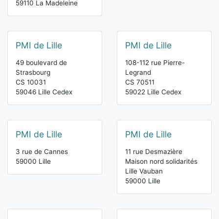
59110 La Madeleine
PMI de Lille
PMI de Lille
49 boulevard de
108-112 rue Pierre-
Strasbourg
Legrand
CS 10031
CS 70511
59046 Lille Cedex
59022 Lille Cedex
PMI de Lille
PMI de Lille
3 rue de Cannes
11 rue Desmazière
59000 Lille
Maison nord solidarités
Lille Vauban
59000 Lille