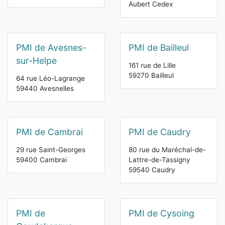
Aubert Cedex
PMI de Avesnes-
PMI de Bailleul
sur-Helpe
161 rue de Lille
59270 Bailleul
64 rue Léo-Lagrange
59440 Avesnelles
PMI de Cambrai
PMI de Caudry
29 rue Saint-Georges
80 rue du Maréchal-de-
59400 Cambrai
Lattre-de-Tassigny
59540 Caudry
PMI de
PMI de Cysoing