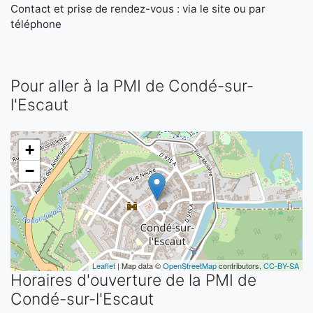
Contact et prise de rendez-vous : via le site ou par
téléphone
Pour aller à la PMI de Condé-sur-
l'Escaut
+
−
Leaflet
| Map data ©
OpenStreetMap
contributors,
CC-BY-SA
Horaires d'ouverture de la PMI de
Condé-sur-l'Escaut