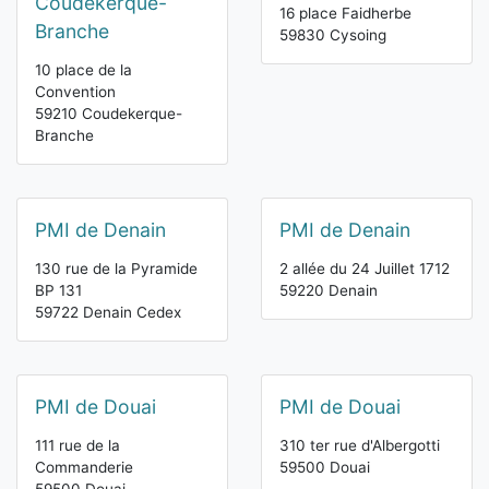
Coudekerque-
16 place Faidherbe
Branche
59830 Cysoing
10 place de la
Convention
59210 Coudekerque-
Branche
PMI de Denain
PMI de Denain
130 rue de la Pyramide
2 allée du 24 Juillet 1712
BP 131
59220 Denain
59722 Denain Cedex
PMI de Douai
PMI de Douai
111 rue de la
310 ter rue d'Albergotti
Commanderie
59500 Douai