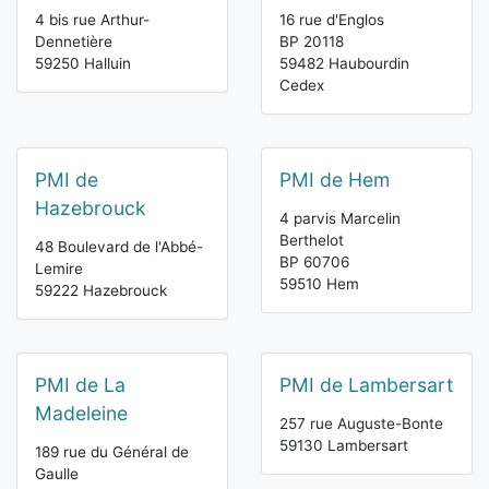
4 bis rue Arthur-
16 rue d'Englos
Dennetière
BP 20118
59250 Halluin
59482 Haubourdin
Cedex
PMI de
PMI de Hem
Hazebrouck
4 parvis Marcelin
Berthelot
48 Boulevard de l'Abbé-
BP 60706
Lemire
59510 Hem
59222 Hazebrouck
PMI de La
PMI de Lambersart
Madeleine
257 rue Auguste-Bonte
59130 Lambersart
189 rue du Général de
Gaulle