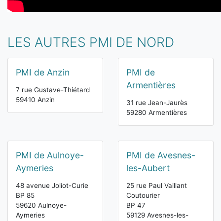
LES AUTRES PMI DE NORD
PMI de Anzin
PMI de
Armentières
7 rue Gustave-Thiétard
59410 Anzin
31 rue Jean-Jaurès
59280 Armentières
PMI de Aulnoye-
PMI de Avesnes-
Aymeries
les-Aubert
48 avenue Joliot-Curie
25 rue Paul Vaillant
BP 85
Coutourier
59620 Aulnoye-
BP 47
Aymeries
59129 Avesnes-les-