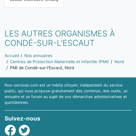
LES AUTRES ORGANISMES À
CONDÉ-SUR-L'ESCAUT
Vous êtes ici:
Accueil
Nos annuaires
Centres de Protection Maternelle et Infantile (PMI)
Nord
PMI de Condé-sur-l'Escaut, Nord
Nos-services.com est un média citoyen, indépendant du service
public, qui vous propose gratuitement des contenus, des outils, un
annuaire et un forum au sujet de vos démarches administratives et
quotidiennes.
Suivez-nous
Facebook
Twitter