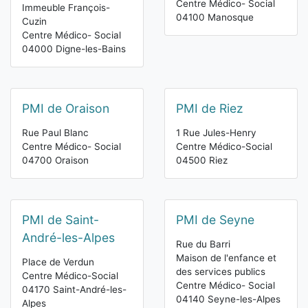
Centre Médico- Social
Immeuble François-
04100 Manosque
Cuzin
Centre Médico- Social
04000 Digne-les-Bains
PMI de Oraison
PMI de Riez
Rue Paul Blanc
1 Rue Jules-Henry
Centre Médico- Social
Centre Médico-Social
04700 Oraison
04500 Riez
PMI de Saint-
PMI de Seyne
André-les-Alpes
Rue du Barri
Maison de l'enfance et
Place de Verdun
des services publics
Centre Médico-Social
Centre Médico- Social
04170 Saint-André-les-
04140 Seyne-les-Alpes
Alpes