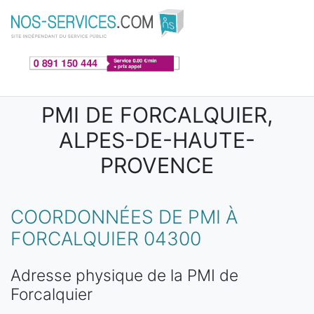
Aller au contenu principal
PMI DE FORCALQUIER,
ALPES-DE-HAUTE-
PROVENCE
COORDONNÉES DE PMI À
FORCALQUIER 04300
Adresse physique de la PMI de
Forcalquier