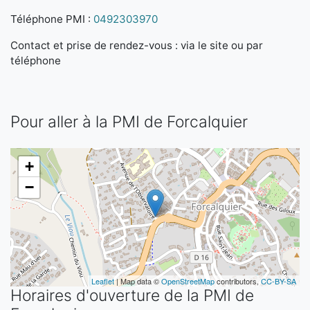
Téléphone PMI :
0492303970
Contact et prise de rendez-vous : via le site ou par
téléphone
Pour aller à la PMI de Forcalquier
+
−
Leaflet
| Map data ©
OpenStreetMap
contributors,
CC-BY-SA
Horaires d'ouverture de la PMI de