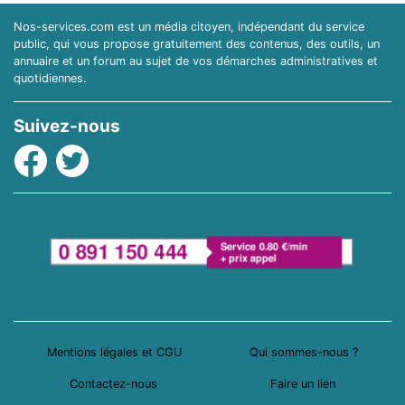
Nos-services.com est un média citoyen, indépendant du service
public, qui vous propose gratuitement des contenus, des outils, un
annuaire et un forum au sujet de vos démarches administratives et
quotidiennes.
Suivez-nous
Facebook
Twitter
Mentions légales et CGU
Qui sommes-nous ?
Contactez-nous
Faire un lien