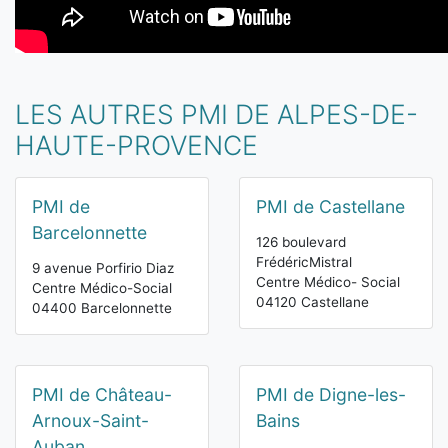
LES AUTRES PMI DE ALPES-DE-
HAUTE-PROVENCE
PMI de
PMI de Castellane
Barcelonnette
126 boulevard
FrédéricMistral
9 avenue Porfirio Diaz
Centre Médico- Social
Centre Médico-Social
04120 Castellane
04400 Barcelonnette
PMI de Château-
PMI de Digne-les-
Arnoux-Saint-
Bains
Auban