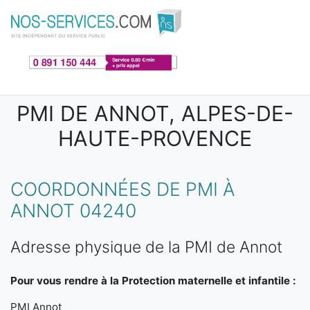
Aller au contenu principal
PMI DE ANNOT, ALPES-DE-
HAUTE-PROVENCE
COORDONNÉES DE PMI À
ANNOT 04240
Adresse physique de la PMI de Annot
Pour vous rendre à la Protection maternelle et infantile :
PMI Annot