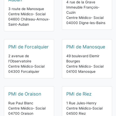
4 rue de la Grave
Immeuble François-
3 route de Manosque
Cuzin
Centre Médico- Social
Centre Médico- Social
04600 Château-Arnoux-
04000 Digne-les-Bains
Saint-Auban
PMI de Forcalquier
PMI de Manosque
2 avenue de
49 boulevard Elemir
l'Observatoire
Bourges
Centre Médico-Social
Centre Médico- Social
04300 Forcalquier
04100 Manosque
PMI de Oraison
PMI de Riez
Rue Paul Blanc
1 Rue Jules-Henry
Centre Médico- Social
Centre Médico-Social
04700 Oraison
04500 Riez