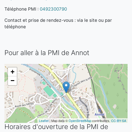
Téléphone PMI :
0492300790
Contact et prise de rendez-vous : via le site ou par
téléphone
Pour aller à la PMI de Annot
+
−
Leaflet
| Map data ©
OpenStreetMap
contributors,
CC-BY-SA
Horaires d'ouverture de la PMI de